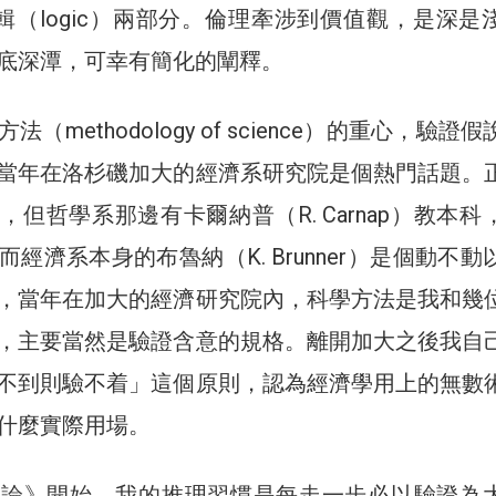
與邏輯（logic）兩部分。倫理牽涉到價值觀，是深是
底深潭，可幸有簡化的闡釋。
（methodology of science）的重心，驗證
當年在洛杉磯加大的經濟系研究院是個熱門話題。
但哲學系那邊有卡爾納普（R. Carnap）教本科
經濟系本身的布魯納（K. Brunner）是個動不動
，當年在加大的經濟研究院內，科學方法是我和幾
，主要當然是驗證含意的規格。離開加大之後我自
不到則驗不着」這個原則，認為經濟學用上的無數
什麼實際用場。
理論》開始，我的推理習慣是每走一步必以驗證為