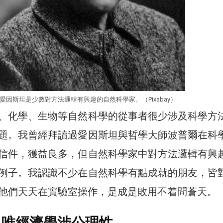
愛因斯坦是少數對方法邏輯有興趣的自然科學家。（Pixabay）
、化學、生物等自然科學的從事者很少涉及科學方
題。我曾經拜讀過愛因斯坦與哲學大師波普爾在科
信件，獲益良多，但自然科學家中對方法邏輯有興
例子。我認識不少在自然科學有點成就的朋友，皆
他們天天在實驗室操作，是成是敗用不着問蒼天。
 唯經濟學涉公理性