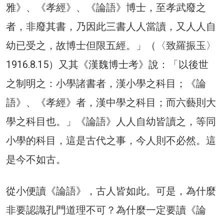
雅》、《孝經》、《論語》博士，至孝武廢之
者，非廢其書，乃因此三書人人當讀，又人人自
幼已受之，故博士但限五經。」（〈致羅振玉〉
1916.8.15）又其《漢魏博士考》說：「以後世
之制明之：小學諸書者，漢小學之科目；《論
語》、《孝經》者，漢中學之科目；而六藝則大
學之科目也。」《論語》人人自幼皆讀之，等同
小學的科目，這是古代之事，今人則不必然。這
是今不如古。
從小便讀《論語》，古人皆如此。可是，為什麼
非要認識孔門道理不可？為什麼一定要讀《論