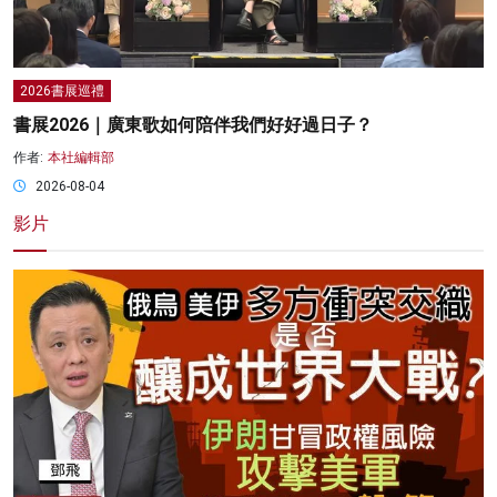
2026書展巡禮
書展2026｜廣東歌如何陪伴我們好好過日子？
作者:
本社編輯部
2026-08-04
影片