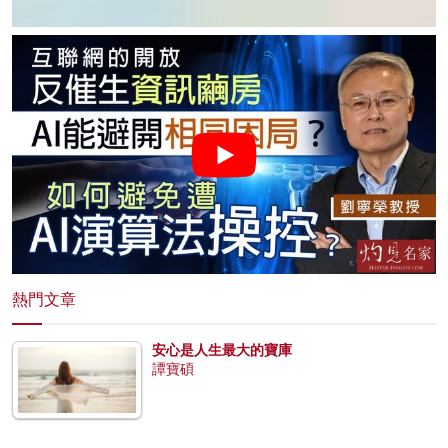
熱門文章
安心是人生最大的寶庫
譚寶碩