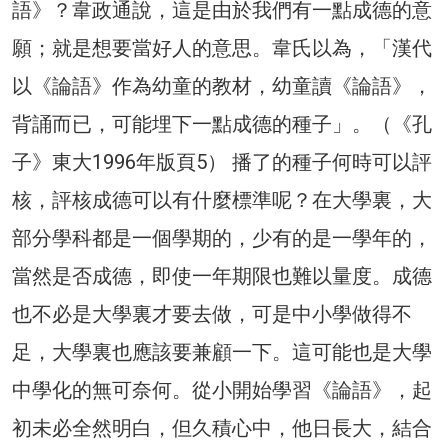
語》？韋政通說，這是由於我們有一點成德的意
願；就是想要當好人的意思。韋氏以為，「漢代
以《論語》作為幼童的教材，幼童讀《論語》，
背誦而已，可能埋下一點成德的種子」。（《孔
子》東大1996年版頁5） 播了的種子何時可以評
核，評核成德可以有什麼標準呢？在大學裏，大
部分學科都是一個學期的，少有的是一學年的，
當然是否成德，即使一年期限也難以量度。成德
也不必是大學裏才要去做，可是中小學做得不
足，大學裏也應該要兼顧一下。這可能也是大學
中學化的無可奈何。從小開始學習《論語》，起
初未必全然明白，但久積心中，他日長大，結合