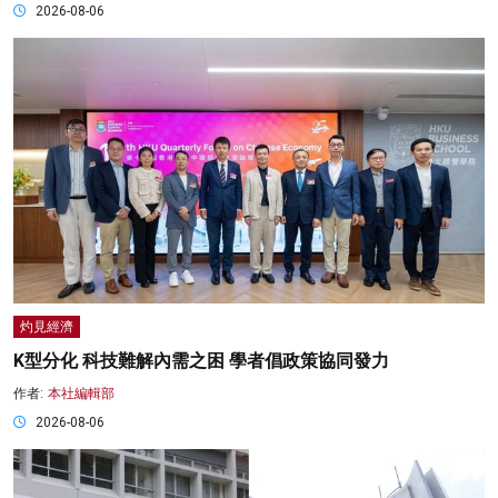
2026-08-06
灼見經濟
K型分化 科技難解內需之困 學者倡政策協同發力
作者:
本社編輯部
2026-08-06