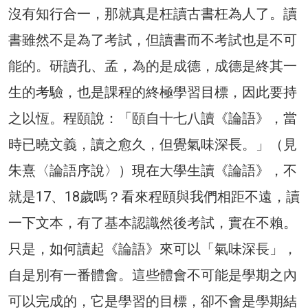
沒有知行合一，那就真是枉讀古書枉為人了。讀
書雖然不是為了考試，但讀書而不考試也是不可
能的。研讀孔、孟，為的是成德，成德是終其一
生的考驗，也是課程的終極學習目標，因此要持
之以恆。程頤說：「頤自十七八讀《論語》，當
時已曉文義，讀之愈久，但覺氣味深長。」（見
朱熹〈論語序說〉）現在大學生讀《論語》，不
就是17、18歲嗎？看來程頤與我們相距不遠，讀
一下文本，有了基本認識然後考試，實在不賴。
只是，如何讀起《論語》來可以「氣味深長」，
自是別有一番體會。這些體會不可能是學期之內
可以完成的，它是學習的目標，卻不會是學期結