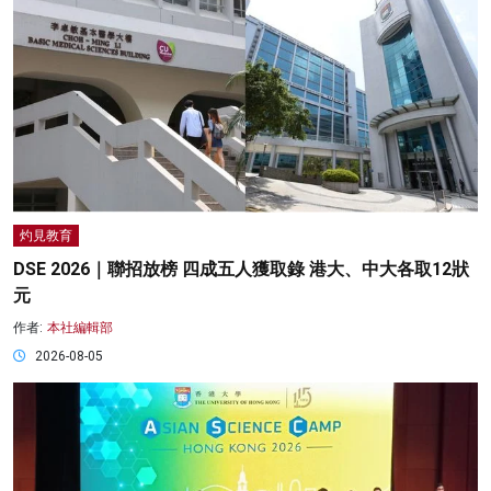
灼見教育
DSE 2026｜聯招放榜 四成五人獲取錄 港大、中大各取12狀
元
作者:
本社編輯部
2026-08-05