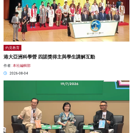
灼見教育
港大亞洲科學營 四諾獎得主與學生講解互動
作者:
本社編輯部
2026-08-04