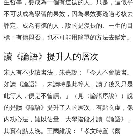
生哲學，要成為一個有道德的人。只是，這似乎
不可以成為學習的果效，因為果效要透過考核去
評定。成為有德的人，說的是漫長的、一生的目
標；有德與否，也不可能用簡單的方法去鑑定。
讀《論語》提升人的層次
宋人有不少讀書法，朱熹說：「今人不會讀書。
如讀《論語》，未讀時是此等人，讀了後又只是
此等人，便是不曾讀。」（見〈論語序說〉）說
的是讀《論語》提升了人的層次，有點玄虛，像
內功心法，難以估量。大學階段才讀《論語》，
其實有點太晚。王國維說：「孝文時置《爾