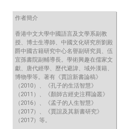
作者簡介
香港中文大學中國語言及文學系副教
授、博士生導師、中國文化研究所劉殿
爵中國古籍研究中心名譽副研究員、伍
宜孫書院副輔導長。學術興趣在儒家文
獻、唐代經學、歷代避諱、域外漢籍、
博物學等。著有《賈誼新書論稿》
（2010）、《孔子的生活智慧》
（2011）、《顏師古經史注釋論叢》
（2016）、《孟子的人生智慧》
（2017）、《賈誼及其新書研究》
（2017）等。