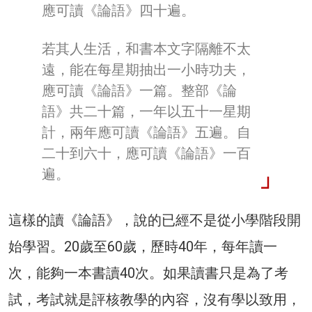
應可讀《論語》四十遍。
若其人生活，和書本文字隔離不太
遠，能在每星期抽出一小時功夫，
應可讀《論語》一篇。整部《論
語》共二十篇，一年以五十一星期
計，兩年應可讀《論語》五遍。自
二十到六十，應可讀《論語》一百
遍。
這樣的讀《論語》，說的已經不是從小學階段開
始學習。20歲至60歲，歷時40年，每年讀一
次，能夠一本書讀40次。如果讀書只是為了考
試，考試就是評核教學的內容，沒有學以致用，