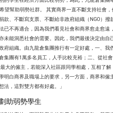
劃，希望幫助弱勢社群。 其實商界一直不斷支持社會，
捐款、不斷寫支票、不斷給非政府組織（NGO）撥
法已不再適合，因為我們看見社會和商界愈走愈遠
亦未能洞悉社會的需要。因此，我們最後決定由自
政府組織。由九龍倉集團推行有一定好處，一、我
倉集團有1萬多名員工，人手比較充裕；二、從社會
港最大的僱主，若能深入社區跟同學相處，互相了解
學明白商界及職場上的要求，另一方面，商界和僱
想法，這對雙方都有好處。」
劃助弱勢學生