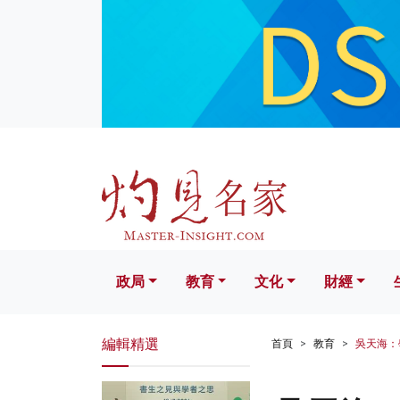
政局
教育
文化
財經
生活
政局
教育
文化
財經
編輯精選
首頁
教育
吳天海：