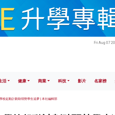
健康
商業
科技
影片
名家榜
Fri Aug 07 2
生活
健康
商業
科技
影片
名家榜
學校起動計劃助弱勢學生追夢 | 本社編輯部