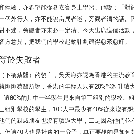
和經驗，亦希望能從各嘉賓身上學習。他說：「對
一個外行人，亦不能說當局者迷，旁觀者清的話。
對不迷，旁觀者亦未必一定清。今天出席這個活動
各方意見，把我們的學校起動計劃辦得愈來愈好。
等於失敗者
（下稱蔡醫）的發言，吳天海亦認為香港的主流教
就剛剛蔡醫所說，香港的年輕人只有20%能夠升讀
路。這80%的其中一半學生是來自第三組別的學校。
三組別學校的學生，100人中最少有40%從來沒有
他們的親戚朋友也沒有讀過大學，二是因為他們並
。但這40人也是社會的一分子，真正要想的是如何