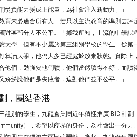
們從負能力變成正能量，為社會注入新動力。」
教育未必適合所有人，若只以主流教育的準則去評
顯對某部分人不公平。「據我所知，主流的中學課
讀大學。但有不少屬於第三組別學校的學生，從第
打算讀大學，他們大多已經處於放棄狀態。實際上
合他們，勉強要他們讀，他們當然讀得不好，而讀
又紛紛說他們是失敗者，這對他們並不公平。」
 計劃，團結香港
三組別的學生，九龍倉集團近年積極推廣 BIC 計劃
 in community），希望以商界的身份，為社會出一分
別的學生在經濟方面比較弱勢，為此，九龍倉集團