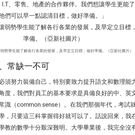
 I.T、零售、地產的合作夥伴。我們想讓學生更能
他們可以早一點認清目標，做好準備。」
讓弱勢學生能了解各行各業的發展，及早定立目標，做好準備。（亞新社圖片）
、常缺一不可
必須努力裝備自己，特別要致力提升語文和數理能
角度，我們對員工的基本要求是具備良好的中、英
識（common sense）。在我們那個年代，考試
學，只要這三科掌握得好就可以了。話說回來，我
學教的數學十分艱深難明。大學畢業後，我完全沒