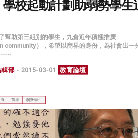
：學校起動計劃助弱勢學生
了幫助第三組別的學生，九倉近年積極推廣
ess in community），希望以商界的身份，為社會出
⋯⋯
編輯部
- 2015-03-01
教育論壇
天海
商界
弱勢學生