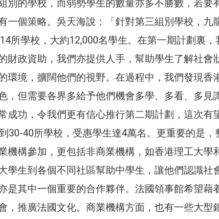
組別的學校，而弱勢學生的數量亦多不勝數，若要
有一個策略。吳天海說：「針對第三組別學校，九
了14所學校，大約12,000名學生。在第一期計劃裏，
的財政資助，我們亦提供人手，幫助學生了解社會
的環境，擴闊他們的視野。在過程中，我們發現香
色，但需要各界多給予他們機會多學、多看、多見
常成功，令我們更有信心推行第二期計劃，這次有
到30-40所學校，受惠學生達4萬名。更重要的是，
業機構參加，更包括非商業機構，如香港理工大學
大學生到各個不同社區幫助中學生，讓他們認識社
亦是其中一個重要的合作夥伴。法國領事館希望藉
會，推廣法國文化。商業機構方面，也有一些大型