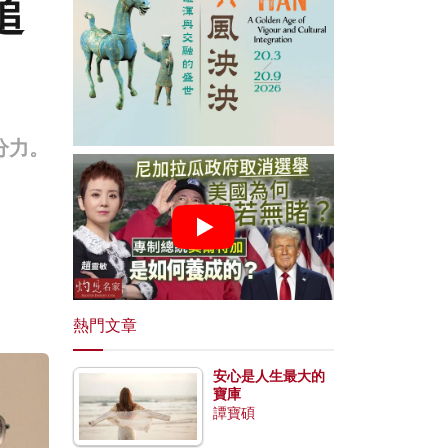
追
一分力。
熱門文章
安心是人生最大的
寶庫
譚寶碩