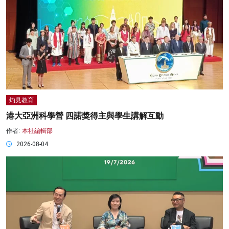
灼見教育
港大亞洲科學營 四諾獎得主與學生講解互動
作者:
本社編輯部
2026-08-04