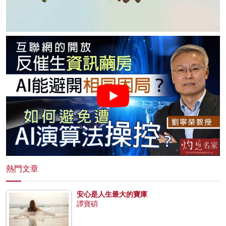
熱門文章
安心是人生最大的寶庫
譚寶碩