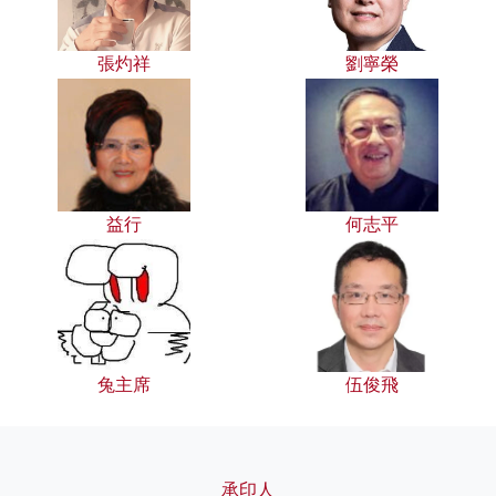
張灼祥
劉寧榮
益行
何志平
兔主席
伍俊飛
承印人