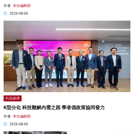
作者:
本社編輯部
2026-08-06
灼見經濟
K型分化 科技難解內需之困 學者倡政策協同發力
作者:
本社編輯部
2026-08-06