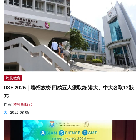
灼見教育
DSE 2026｜聯招放榜 四成五人獲取錄 港大、中大各取12狀
元
作者:
本社編輯部
2026-08-05