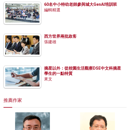
60名中小特幼老師參與城大GenAI培訓班
編輯精選
西方世界兩批政客
張建雄
摘星以外：從校園生活觀察DSE中文科摘星
學生的一點特質
來文
推薦作家