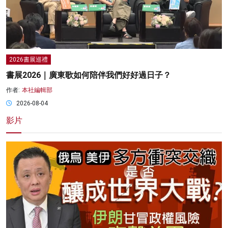
2026書展巡禮
書展2026｜廣東歌如何陪伴我們好好過日子？
作者:
本社編輯部
2026-08-04
影片