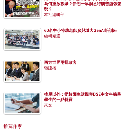
為何重啟戰爭？伊朗一早洞悉特朗普虛張聲
勢？
本社編輯部
60名中小特幼老師參與城大GenAI培訓班
編輯精選
西方世界兩批政客
張建雄
摘星以外：從校園生活觀察DSE中文科摘星
學生的一點特質
來文
推薦作家