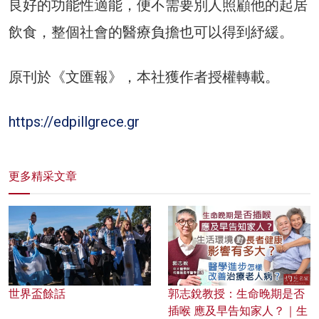
良好的功能性適能，便不需要別人照顧他的起居
飲食，整個社會的醫療負擔也可以得到紓緩。
原刊於《文匯報》，本社獲作者授權轉載。
https://edpillgrece.gr
更多精采文章
世界盃餘話
郭志銳教授：生命晚期是否
插喉 應及早告知家人？｜生