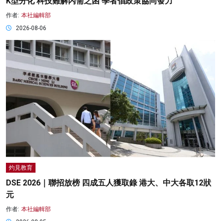
K型分化 科技難解內需之困 學者倡政策協同發力
作者:
本社編輯部
2026-08-06
灼見教育
DSE 2026｜聯招放榜 四成五人獲取錄 港大、中大各取12狀
元
作者:
本社編輯部