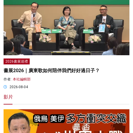
2026書展巡禮
書展2026｜廣東歌如何陪伴我們好好過日子？
作者:
本社編輯部
2026-08-04
影片