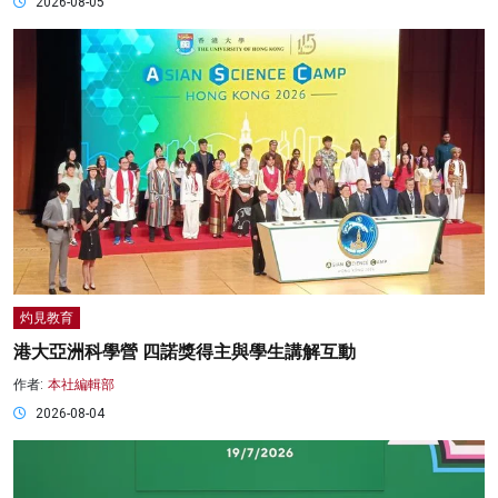
2026-08-05
灼見教育
港大亞洲科學營 四諾獎得主與學生講解互動
作者:
本社編輯部
2026-08-04