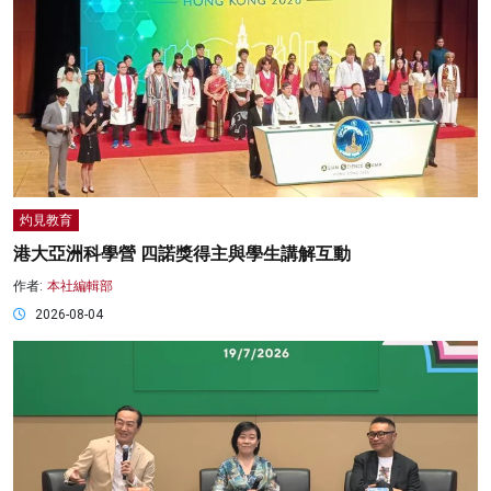
灼見教育
港大亞洲科學營 四諾獎得主與學生講解互動
作者:
本社編輯部
2026-08-04