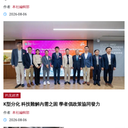
作者:
本社編輯部
2026-08-06
灼見經濟
K型分化 科技難解內需之困 學者倡政策協同發力
作者:
本社編輯部
2026-08-06