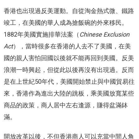
香港也出現過反美運動。自從淘金熱式微、鐵路
竣工，在美國的華人成為搶飯碗的外來移民。
1882年美國實施排華法案（
Chinese Exclusion
Act
），當時很多在香港的人去不了美國，在美
國的親人害怕回國以後就不能再回到美國。反美
浪潮一時興起，但從此以後再沒有出現過。反而
是在上世紀50年代，美國開始禁止與中國貿易往
來，香港作為進出大陸的跳板，乘美國放寬某些
商品的政策，商人居中左右逢源，賺得盆滿鉢
滿。
開放改革以後，不但香港商人可以充當中間人角