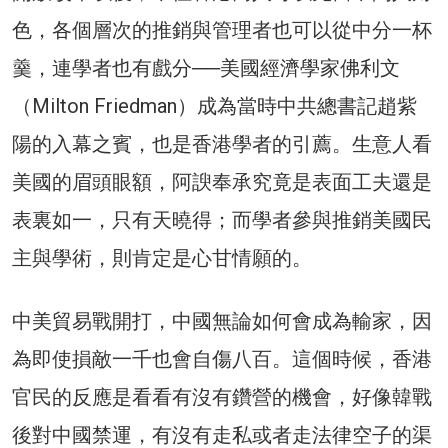
色，各個層次的推銷與管理者也可以從中分一杯
羹，連學者也有戲分──美國經濟學家佛利文
（Milton Friedman）成為當時中共總書記趙紫
陽的入幕之賓，也是香港學者的引薦。生意人看
美國的眉頭眼額，阿諛奉承究竟是表面工夫還是
表裏如一，只有天曉得；而學者參與推銷美國民
主與學術，則肯定是心甘情願的。
中美貿易戰開打，中國無論如何會成為輸家，因
為即使損敵一千也會自傷八百。這個時候，香港
官民的反應是看看有沒有鑽營的機會，好像韓戰
後對中國禁運，有沒有走私或者走法律空子的渠