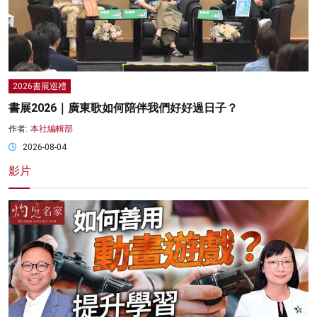
2026書展巡禮
書展2026｜廣東歌如何陪伴我們好好過日子？
作者:
本社編輯部
2026-08-04
影片