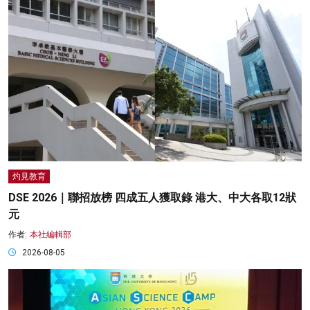
灼見教育
DSE 2026｜聯招放榜 四成五人獲取錄 港大、中大各取12狀
元
作者:
本社編輯部
2026-08-05