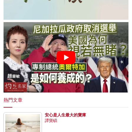
熱門文章
安心是人生最大的寶庫
譚寶碩