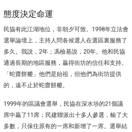
態度決定命運
民協有此江湖地位，非朝夕可致。1998年立法會
選舉論壇上，主持人問各候選人在選區裏服務了
多久。我說，2年；馮檢基說，20年。他和民協
通過長期的地區服務，贏得街坊的信任和支持。
「蛇齋餅糉」他們是始祖，但他們為街坊提供
的，遠不止於蛇齋餅糉。
1999年的區議會選舉，民協在深水埗的21個議
席中贏了11席；民建聯派出十多人參選，輸了大
多數，只保住原有的一席和新增了一席。選舉結