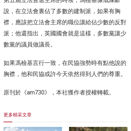
第五屆立法會選主席的時候，馮檢基慷慨陳辭
說，在立法會裏佔了多數的建制派，如果有胸
襟，應該把立法會主席的職位讓給佔少數的反對
派；他還指出，英國國會就是這樣，多數黨讓少
數黨的議員做議長。
如果馮檢基言行一致，在民協強勢時有點他說的
胸襟，他和民協或許今天依然得到人們的尊重。
原刊於《am730》，本社獲作者授權轉載。
更多精采文章