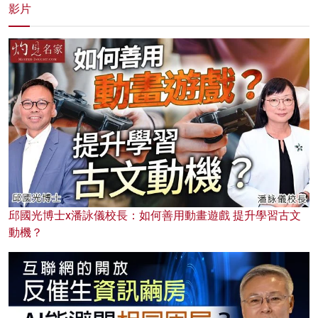
影片
邱國光博士x潘詠儀校長：如何善用動畫遊戲 提升學習古文
動機？