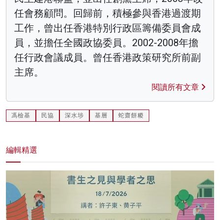
任會務顧問。回歸前，積極參與香港過渡期
工作，曾出任香港特別行政區籌備委員會成
員，並擔任全國政協委員。2002-2008年擔
任行政會議成員。曾任香港政策研究所前副
主席。
閱讀所有文章
馮檢基
民協
深水埗
基層
蛇齋餅糉
編輯精選