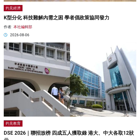
灼見經濟
K型分化 科技難解內需之困 學者倡政策協同發力
作者:
本社編輯部
2026-08-06
灼見教育
DSE 2026｜聯招放榜 四成五人獲取錄 港大、中大各取12狀