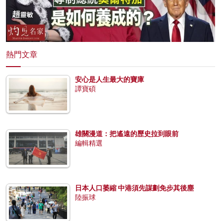
熱門文章
安心是人生最大的寶庫
譚寶碩
雄關漫道：把遙遠的歷史拉到眼前
編輯精選
日本人口萎縮 中港須先謀劃免步其後塵
陸振球