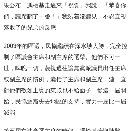
果公布，馮檢基走過來「祝賀」我說：「恭喜你
們，議席翻了一番！」我裝着沒聽見，不忍直視
落敗了的兄弟的反應。
2003年的區選，民協繼續在深水埗大勝，完全控
制了區議會主席和副主席的選舉。他們不可一
世，睥睨一切，蔑視過往讓無黨派議員出任主席
或副主席的慣例，囊括了主席和副主席，連一直
對他們敬如上賓的東叔也不給面子。從這一屆開
始，民協逐漸失去地區的支持，實力一屆比一屆
減弱。