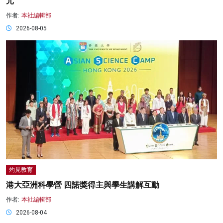
元
作者:
本社編輯部
2026-08-05
灼見教育
港大亞洲科學營 四諾獎得主與學生講解互動
作者:
本社編輯部
2026-08-04