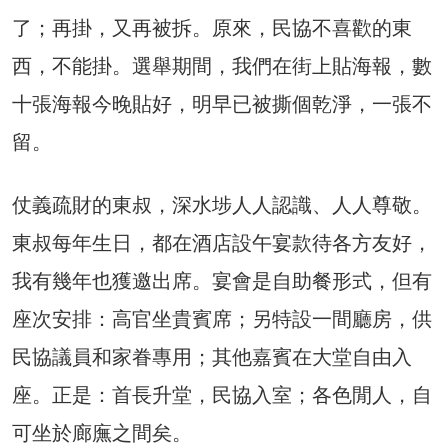
了；再掛，又再被拆。原來，民協不喜歡的東
西，不能掛。選舉期間，我們在街上貼海報，數
十張海報今晚貼好，明早已被撕個乾淨，一張不
留。
仗義疏財的東叔，深水埗人人認識、人人尊敬。
東叔每年生日，都在酒店設午宴款待各方友好，
我有幾年也獲邀出席。宴會是自助餐形式，但有
座次安排：高官坐貴賓席；另特設一間廳房，供
民協議員和家眷專用；其他嘉賓在大堂自由入
座。正是：首長升堂，民協入室；各色閒人，自
可坐於廊廡之間矣。