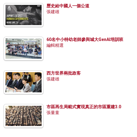
歷史給中國人一個公道
張建雄
60名中小特幼老師參與城大GenAI培訓班
編輯精選
西方世界兩批政客
張建雄
市區再生局範式實現真正的市區重建3.0
張量童