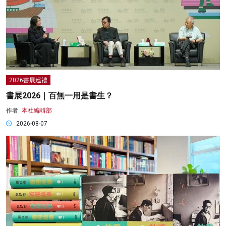
2026書展巡禮
書展2026｜百無一用是書生？
作者:
本社編輯部
2026-08-07