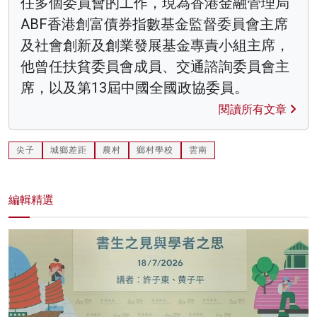
任多個委員會的工作，現為香港金融管理局
ABF香港創富債券指數基金監督委員會主席
及社會創新及創業發展基金專責小組主席，
他曾任扶貧委員會成員、交通諮詢委員會主
席，以及第13屆中國全國政協委員。
閱讀所有文章
尖子
城鄉差距
農村
鄉村學校
雲南
編輯精選