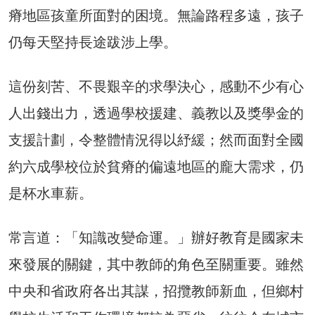
瘠地區孩童所面對的困境。無論路程多遠，孩子
仍每天堅持長途跋涉上學。
這份刻苦、不畏艱辛的求學決心，感動不少有心
人出錢出力，透過學校援建、義教以及獎學金的
支援計劃，令整體情況得以紓緩；然而面對全國
約六成學校位於貧瘠的偏遠地區的龐大需求，仍
是杯水車薪。
常言道：「知識改變命運。」辦好教育是國家未
來發展的關鍵，其中教師的角色至關重要。雖然
中央和省政府各出其謀，招攬教師新血，但鄉村