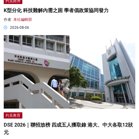
灼見經濟
K型分化 科技難解內需之困 學者倡政策協同發力
作者:
本社編輯部
2026-08-06
灼見教育
DSE 2026｜聯招放榜 四成五人獲取錄 港大、中大各取12狀
元