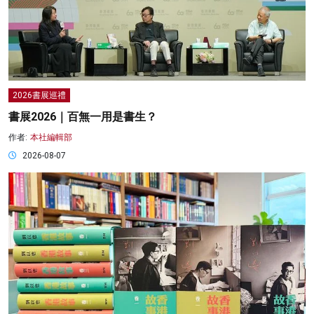
2026書展巡禮
書展2026｜百無一用是書生？
作者:
本社編輯部
2026-08-07