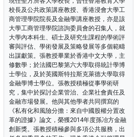
現任聖方濟各大學校長，曾任香港教育大學
校長及公共政策講座教授、香港浸會大學工
商管理學院院長及金融學講座教授，亦是該
大學工商管理學院諮詢委員會的召集人，就
大學內本科生、碩士及研究生課程的學術評
審與評估、學術發展及策略發展等多個範疇
出謀獻策。張教授畢業於香港中文大學，主
修數學；於法國巴黎第六大學取得統計學博
士學位，及於英國斯特拉斯克萊德大學取得
金融學博士學位。張教授積極從事學術研
究，集中於探討企業管治、企業社會責任及
金融市場發展。他與其他學者共同撰寫的
《私有化和風險分擔：來自中國股權分置改
革的證據》論文，榮獲2014年度孫冶方金融
創新獎。張教授積極參與多項公共服務，出