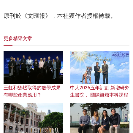
原刊於《文匯報》，本社獲作者授權轉載。
更多精采文章
王虹和鄧煜取得的數學成果
中大2026五年計劃 新增研究
有哪些產業應用？
生書院 、國際旗艦本科課程