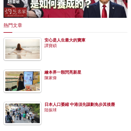
熱門文章
安心是人生最大的寶庫
譚寶碩
繪本界一顆閃亮新星
陳家偉
日本人口萎縮 中港須先謀劃免步其後塵
陸振球