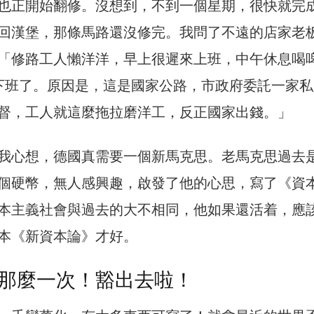
也正開始翻修。沒想到，不到一個星期，很快就完
回漢堡，那條馬路還沒修完。我問了不遠的店家老
「修路工人懶洋洋，早上很遲來上班，中午休息喝
下班了。原因是，這是國家公路，市政府委託一家私
督，工人就這麼拖拉磨洋工，反正國家出錢。」
我心想，德國真需要一個新馬克思。老馬克思過去
個硬幣，無人感興趣，啟發了他的心思，寫了《資
本主義社會與過去的大不相同，他如果還活着，應
本《新資本論》才好。
那麼一次！豁出去啦！