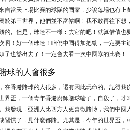
來自當天上場比賽的球隊的國家，少說每場也有上
屬於第三世界，他們並不富裕啊！我不敢再往下想
錢的。但是，球迷不一樣：去它的吧！就算借債也
次啊！好一個球迷！咱們中國得加把勁，一定要主
頭子也豁出去了！一定會去看一次中國隊的比賽！
賭球的人會很多
，在香港賭球的人很多，還有因此玩命的。記得我
世界盃，一個青年香港廚師賭球輸了，自殺了，才3
。我發現，亞洲人比西方人更喜歡賭博，我們中國
成習慣了，見什麼都賭。尤其是，今年的世界盃，