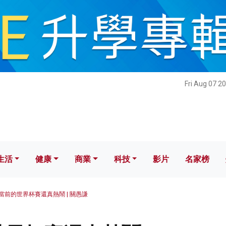
健康
商業
科技
影片
名家榜
Fri Aug 07 2
生活
健康
商業
科技
影片
名家榜
當前的世界杯賽還真熱鬧 | 關愚謙