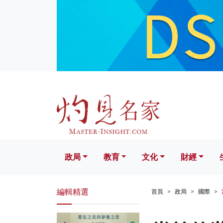
政局
教育
文化
財經
生活
政局
教育
文化
財經
編輯精選
首頁
政局
國際