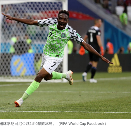
洲球隊尼日尼亞以2比0擊敗冰島。（FIFA World Cup Facebook）