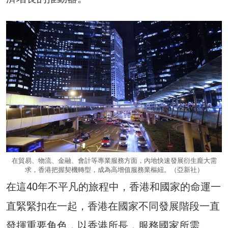
在貿易、物流、金融、會計等專業服務方面，內地快速發展衍生龐大需
求，香港把握契機轉型，成為高增值服務業樞紐。（亞新社）
在這40年不平凡的旅程中，香港和國家的命運一
直緊緊扣在一起，香港在國家不同發展階段一直
發揮重要角色，以香港所長，服務國家所需。