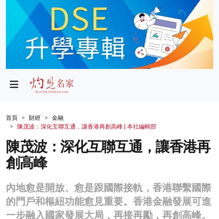
政局
教育
文化
財經
首頁
財經
金融
陳茂波：深化互聯互通，讓香港再創高峰 | 本社編輯部
生活
陳茂波：深化互聯互通，讓香港再
健康
創高峰
商業
內地愈是開放、愈是跟國際接軌，香港聯繫國際
科技
的門戶和樞紐功能愈見重要。香港金融發展可進
影片
一步融入國家發展大局，再接再勵，再創高峰。