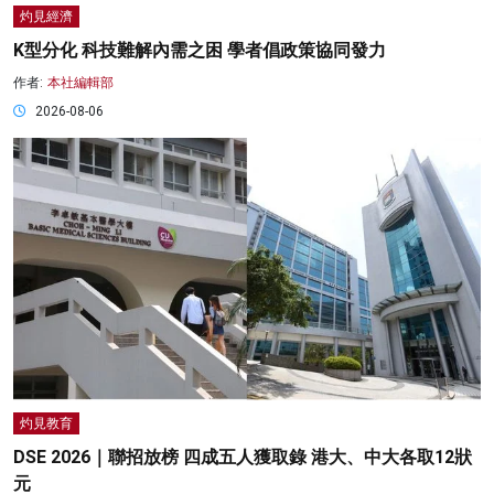
灼見經濟
K型分化 科技難解內需之困 學者倡政策協同發力
作者:
本社編輯部
2026-08-06
灼見教育
DSE 2026｜聯招放榜 四成五人獲取錄 港大、中大各取12狀
元