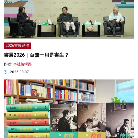
2026書展巡禮
書展2026｜百無一用是書生？
作者:
本社編輯部
2026-08-07