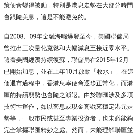
策便會變得被動，特別是港息走勢在大部分時間
會跟隨美息，這是不能避免的。
自2008、09年金融海嘯爆發至今，美國聯儲局
曾推出三次量化寬鬆和大幅減息至接近零水平。
隨着美國經濟持續復蘇，聯儲局在2015年12月
已開始加息，並在上年10月啟動「收水」。在這
個退市過程中，香港息率便會逐步正常化，而港
匯的持續弱勢也會隨之減退。由於聯匯涉及多項
技術性運作，如以套息或現金套戥來穩定港元走
勢等，一般市民或甚至專業投資者，也未必能夠
完全掌握聯匯精妙之處。然而，未能理解聯匯並