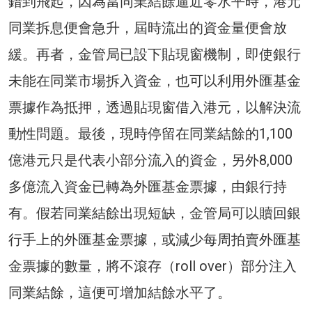
錯到飛起，因為當同業結餘逼近零水平時，港元
同業拆息便會急升，屆時流出的資金量便會放
緩。再者，金管局已設下貼現窗機制，即使銀行
未能在同業市場拆入資金，也可以利用外匯基金
票據作為抵押，透過貼現窗借入港元，以解決流
動性問題。最後，現時停留在同業結餘的1,100
億港元只是代表小部分流入的資金，另外8,000
多億流入資金已轉為外匯基金票據，由銀行持
有。假若同業結餘出現短缺，金管局可以贖回銀
行手上的外匯基金票據，或減少每周拍賣外匯基
金票據的數量，將不滾存（roll over）部分注入
同業結餘，這便可增加結餘水平了。