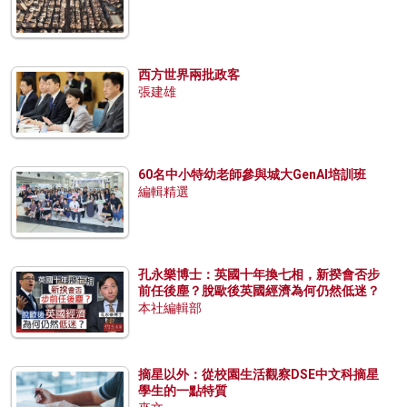
西方世界兩批政客
張建雄
60名中小特幼老師參與城大GenAI培訓班
編輯精選
孔永樂博士：英國十年換七相，新揆會否步
前任後塵？脫歐後英國經濟為何仍然低迷？
本社編輯部
摘星以外：從校園生活觀察DSE中文科摘星
學生的一點特質