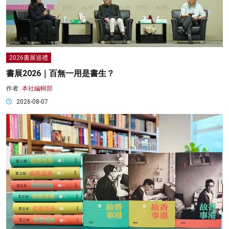
2026書展巡禮
書展2026｜百無一用是書生？
作者:
本社編輯部
2026-08-07