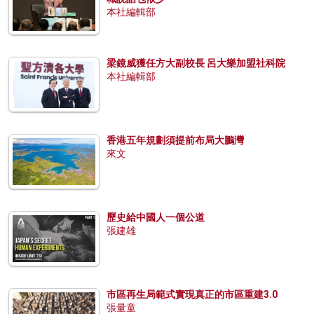
本社編輯部
梁鏡威獲任方大副校長 呂大樂加盟社科院
本社編輯部
香港五年規劃須提前布局大鵬灣
來文
歷史給中國人一個公道
張建雄
市區再生局範式實現真正的市區重建3.0
張量童