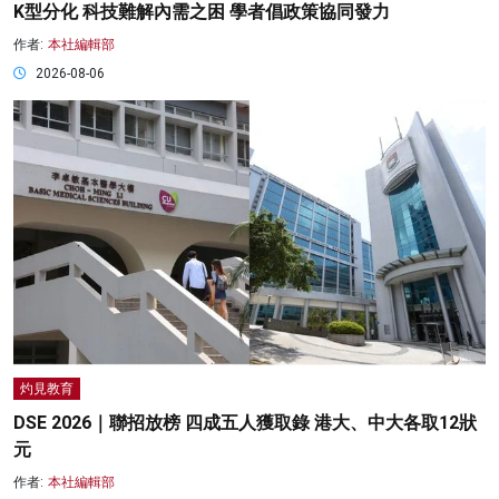
K型分化 科技難解內需之困 學者倡政策協同發力
作者:
本社編輯部
2026-08-06
灼見教育
DSE 2026｜聯招放榜 四成五人獲取錄 港大、中大各取12狀
元
作者:
本社編輯部