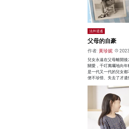
法外逍遙
父母的自豪
作者:
黃珍妮
202
兒女永遠在父母離開後
關愛，千叮萬囑地向年
是一代又一代的兒女都
便不珍惜、失去了才遺