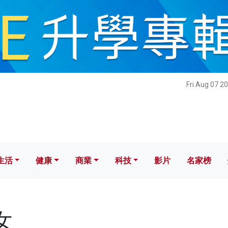
健康
商業
科技
影片
名家榜
Fri Aug 07 2
生活
健康
商業
科技
影片
名家榜
女