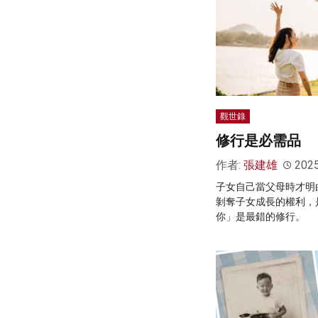
觀世錄
修行是必需品
作者:
張建雄
202
子女自己當父母時才明
剝奪子女成長的權利，
你」是最錯的修行。