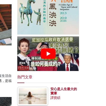
直生活自
熱門文章
遇，是福
安心是人生最大的
寶庫
譚寶碩