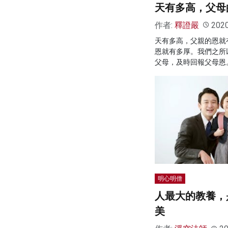
天有多高，父母
作者:
釋證嚴
202
天有多高，父親的恩就
恩就有多厚。我們之所
父母，及時回報父母恩
明心明僧
人最大的教養，
美