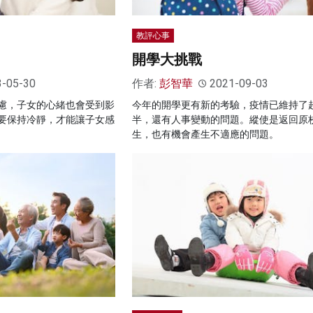
教評心事
開學大挑戰
3-05-30
作者:
彭智華
2021-09-03
慮，子女的心緒也會受到影
今年的開學更有新的考驗，疫情已維持了
要保持冷靜，才能讓子女感
半，還有人事變動的問題。縱使是返回原
生，也有機會產生不適應的問題。