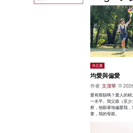
坐忘書
均愛與偏愛
作者:
文潔華
202
愛有限額嗎？愛人的精
一水平。我父親（至少
察，他顯著地偏愛我，
妻，我的母親。