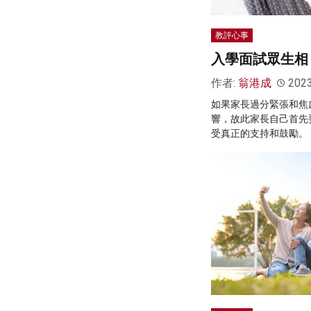
教評心事
入學面試眾生相
作者:
翁港成
202
如果家長過分緊張和焦
響，故此家長自己首先
受真正的支持和鼓勵。