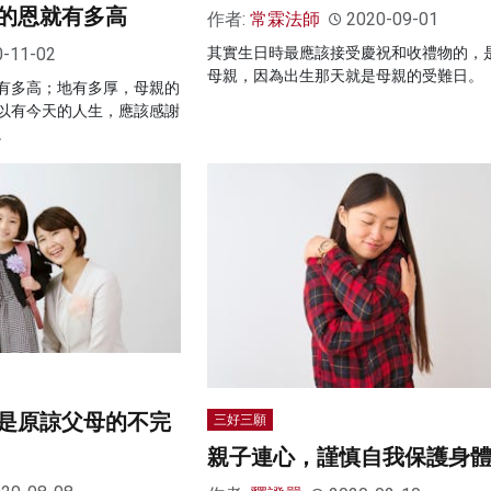
的恩就有多高
作者:
常霖法師
2020-09-01
0-11-02
其實生日時最應該接受慶祝和收禮物的，
母親，因為出生那天就是母親的受難日。
有多高；地有多厚，母親的
以有今天的人生，應該感謝
。
是原諒父母的不完
三好三願
親子連心，謹慎自我保護身