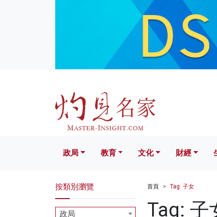
政局
教育
文化
財經
生活
政局
教育
文化
財經
按類別瀏覽
首頁
Tag: 子女
Tag: 子
政局