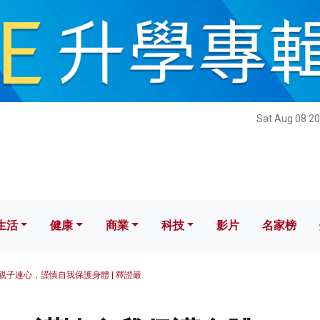
健康
商業
科技
影片
名家榜
Sat Aug 08 20
生活
健康
商業
科技
影片
名家榜
親子連心，謹慎自我保護身體 | 釋證嚴