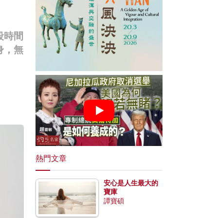
段時間
身，無
熱門文章
安心是人生最大的
寶庫
譚寶碩