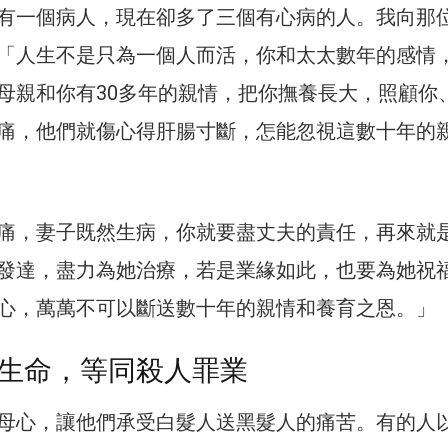
有一個病人，現在卻多了三個有心病的人。我向那
「人生不是只為一個人而活，你和太太數年的感情
母親和你有30多年的親情，把你撫養長大，照顧你
痛，他們就傷心得肝腸寸斷，怎能忽視這數十年的
痛，妻子既然生病，你就要盡丈夫的責任，再來就
發達，盡力為她治療，若是業緣如此，也要為她祝
心，萬萬不可以斷送數十年的親情和養育之恩。」
生命，等同殺人罪業
母心，讓他們承受白髮人送黑髮人的痛苦。有的人