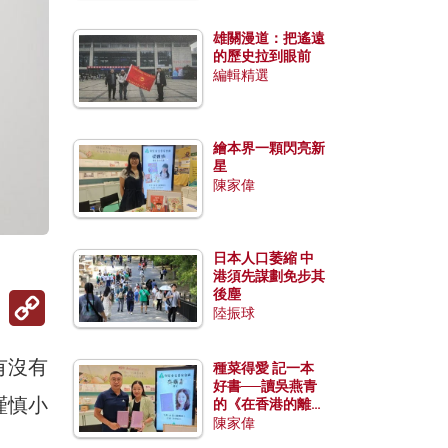
雄關漫道：把遙遠
的歷史拉到眼前
編輯精選
繪本界一顆閃亮新
星
陳家偉
日本人口萎縮 中
港須先謀劃免步其
後塵
Copy
Link
陸振球
有沒有
種菜得愛 記一本
好書──讀吳燕青
謹慎小
的《在香港的離島
種菜》
陳家偉