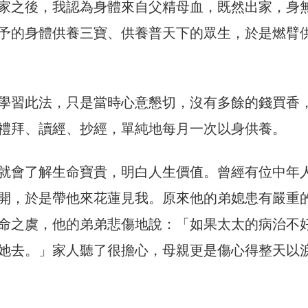
家之後，我認為身體來自父精母血，既然出家，身
予的身體供養三寶、供養普天下的眾生，於是燃臂
學習此法，只是當時心意懇切，沒有多餘的錢買香
禮拜、讀經、抄經，單純地每月一次以身供養。
就會了解生命寶貴，明白人生價值。曾經有位中年
開，於是帶他來花蓮見我。原來他的弟媳患有嚴重
命之虞，他的弟弟悲傷地說：「如果太太的病治不
她去。」家人聽了很擔心，母親更是傷心得整天以