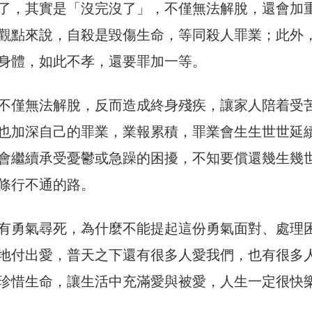
了，其實是「沒完沒了」，不僅無法解脫，還會加
觀點來說，自殺是毀傷生命，等同殺人罪業；此外
身體，如此不孝，還要罪加一等。
不僅無法解脫，反而造成終身殘疾，讓家人陪着受
也加深自己的罪業，業報累積，罪業會生生世世延
會繼續承受憂鬱或急躁的困擾，不知要償還幾生幾
條行不通的路。
有勇氣尋死，為什麼不能提起這份勇氣面對、處理
地付出愛，普天之下還有很多人愛我們，也有很多
珍惜生命，讓生活中充滿愛與被愛，人生一定很快