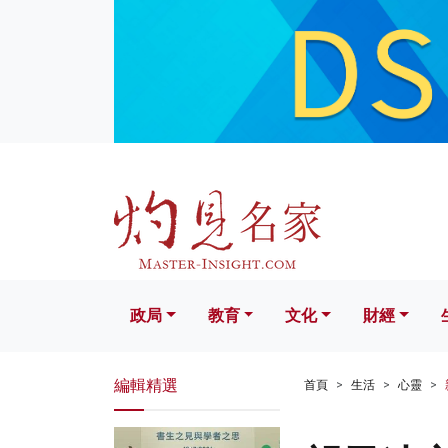
政局
教育
文化
財經
生活
政局
教育
文化
財經
編輯精選
首頁
生活
心靈