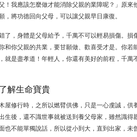
父！我應該怎麼做才能消除父親的業障呢？」原來
願，將功德回向父母，可以讓父親早日康復。
錯了，身體是父母給予，千萬不可以輕易損傷。損
你和你父親的共業，要甘願做、歡喜受才是。你若
，就是盡孝道！年輕人，你還有美好的前程，千萬
了解生命寶貴
木屋修行時，之所以燃臂供佛，只是一心虔誠，供
出生後，還不識世事就被送到養父母家，雖然識得
面也不能單獨說話，所以從小到大，直到出家，未