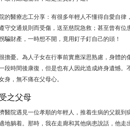
院的醫療志工分享：有很多年輕人不懂得自愛自律
遵守交通規則而受傷，送至慈院急救；甚至曾有位
拐騙財產，一時想不開，竟用釘子釘自己的頭！
很擔憂。為人子女在行事前實應深思熟慮，身體的
一段時間後康復，但是也有人因此造成終身遺憾。
女身，無不痛在父母心。
受之父母
濟醫院遇見一位孝順的年輕人，推着生病的父親到
適地躺着。那時，我在走廊和其他病患說話，他走