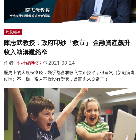
灼見經濟
陳志武教授：政府印鈔「救市」 金融資產飆升
收入鴻溝難縮窄
作者:
本社編輯部
2021-03-24
歷史上的大規模瘟疫，幾乎都會將收入差距拉平，但這次（新冠病毒
疫情）不一樣，富人不僅沒有變窮，反而愈來愈富了！