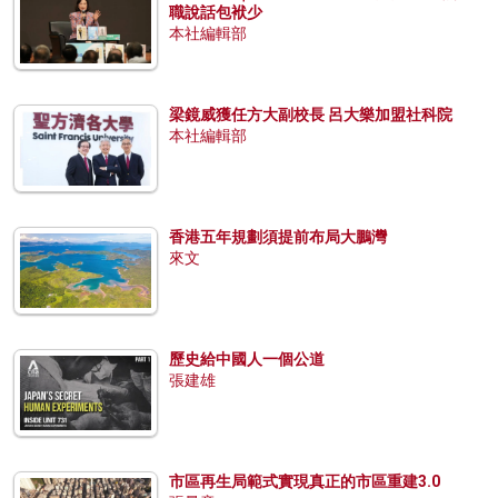
職說話包袱少
本社編輯部
梁鏡威獲任方大副校長 呂大樂加盟社科院
本社編輯部
香港五年規劃須提前布局大鵬灣
來文
歷史給中國人一個公道
張建雄
市區再生局範式實現真正的市區重建3.0