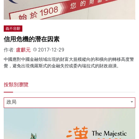
義不容辭
信用危機的潛在因素
作者:
盧麒元
2017-12-29
中國應對中國金融領域出現的財富大規模縱向的和橫向的轉移高度警
覺，避免出現俄羅斯式的金融失控或委內瑞拉式的財政崩潰。
按類別瀏覽
政局