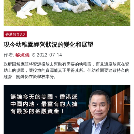
香港教育3.0
現今幼稚園經營狀況的變化和展望
作者:
黎淑儀
2022-07-14
政府固然應該將資源投放去幫助有需要的幼稚園，而且適度放寬在資
助上的規限，讓投放的資源能真正用得其所。但幼稚園要達致持久的
經營，關鍵仍在於學校本身。