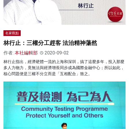
名家觀點
林行止：三權分工趕客 法治精神蕩然
作者:
本社編輯部
2020-09-02
林行止指出，經濟硬體一流的上海和深圳，搞了這麼多年，投入那麼
多人力物力，竟無法與經濟增長同步成為國際金融中心；所以如此，
核心問題便是三權不分立而是「互相配合」致之。