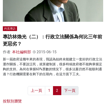
灼見專訪
專訪林煥光（二）：行政立法關係為何比三年前
更惡劣？
作者:
本社編輯部
2015-06-15
新一屆政府這幾年來的表現，我認為始終未能建立一套好的行政立法
運作關係，不要說泛民，就算建制派，很多時候政府都不能夠掌握足
夠的支持。為何在掌握60%票數的情況下，很多法案仍然不能順利通
過？行政機關需要在剩下的任期內，在這方面下工夫。
上一頁
1
2
下一頁
按類別瀏覽