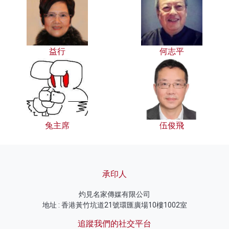
益行
何志平
兔主席
伍俊飛
承印人
灼見名家傳媒有限公司
地址 : 香港黃竹坑道21號環匯廣場10樓1002室
追蹤我們的社交平台