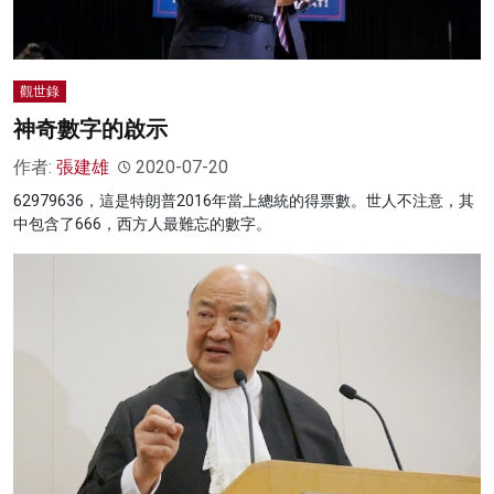
觀世錄
神奇數字的啟示
作者:
張建雄
2020-07-20
62979636，這是特朗普2016年當上總統的得票數。世人不注意，其
中包含了666，西方人最難忘的數字。