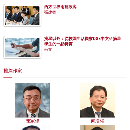
西方世界兩批政客
張建雄
摘星以外：從校園生活觀察DSE中文科摘星
學生的一點特質
來文
推薦作家
陳家偉
何漢權