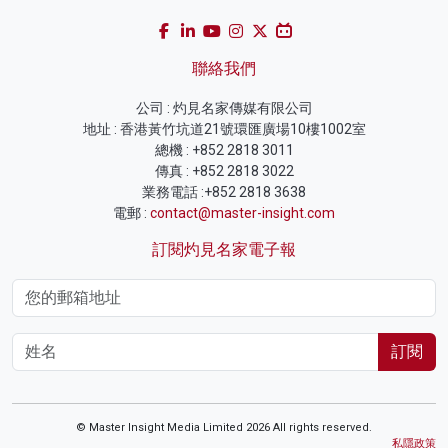
聯絡我們
公司 : 灼見名家傳媒有限公司
地址 : 香港黃竹坑道21號環匯廣場10樓1002室
總機 : +852 2818 3011
傳真 : +852 2818 3022
業務電話 :+852 2818 3638
電郵 :
contact@master-insight.com
訂閱灼見名家電子報
訂閱
© Master Insight Media Limited 2026 All rights reserved.
私隱政策