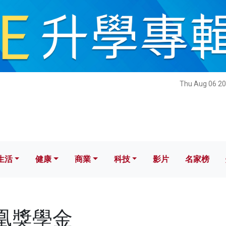
健康
商業
科技
影片
名家榜
Thu Aug 06 20
生活
健康
商業
科技
影片
名家榜
鳳凰獎學金