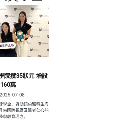
學院攬35狀元 增設
160萬
2026-07-08
獎學金」資助頂尖醫科生海
具備國際視野及醫者仁心的
醫學教育理念。