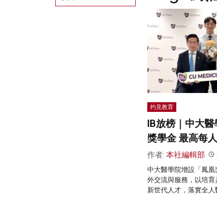
灼見教育
IB放榜｜中大醫
獎學金 最高每人
作者:
本社編輯部
中大醫學院增設「鳳凰
外交流與服務，以培育
新世代人才，落實全人