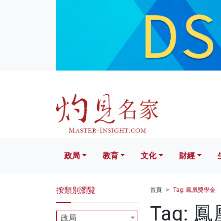
政局
教育
文化
財經
生活
政局
教育
文化
財經
按類別瀏覽
首頁
Tag: 鳳凰獎學金
Tag: 
政局