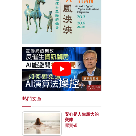
熱門文章
安心是人生最大的
寶庫
譚寶碩