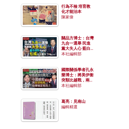
行為不檢 培育教
化才能治本
陳家偉
關品方博士：台灣
九合一選舉 民進
黨大失人心 藍白
合作有望拿下七成
本社編輯部
以上縣市？
國際關係學者孔永
樂博士：將美伊衝
突類比越戰，兩者
有何異同？中國崛
本社編輯部
起能否為全球格局
發揮穩定效用？
葛亮：見南山
編輯精選