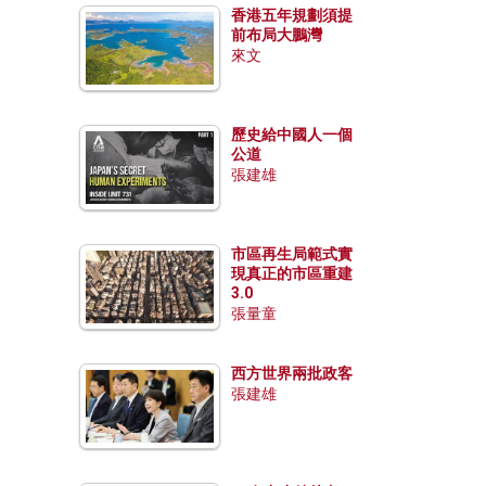
香港五年規劃須提
前布局大鵬灣
來文
歷史給中國人一個
公道
張建雄
市區再生局範式實
現真正的市區重建
3.0
張量童
西方世界兩批政客
張建雄