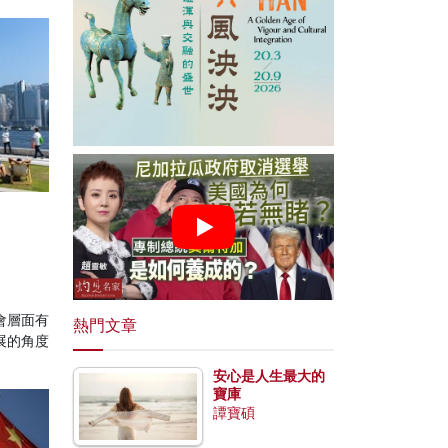
會層面有
熱門文章
展的角度
安心是人生最大的
寶庫
譚寶碩