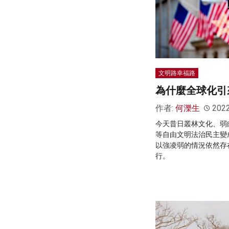
文明路幸福路
為什麼全球化引
作者:
何濼生
202
今天昔日叢林文化、弱
等自由文明法治民主變
以強凌弱的情況依然存
行。