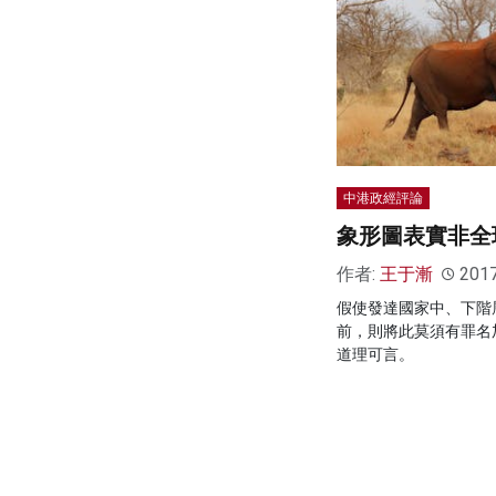
中港政經評論
象形圖表實非全
作者:
王于漸
201
假使發達國家中、下階
前，則將此莫須有罪名
道理可言。