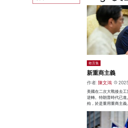
敢言集
新重商主義
作者:
陳文鴻
202
美國在二次大戰後去工
逆轉。特朗普時代已進
殆，於是重用重商主義