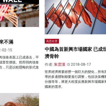
來不滿
高思在雲
中國為首新興市場國家 已成
2-02-15
濟骨幹
肉強食表面上已成過去，平
成普世價值。然而弱肉強食
作者:
朱雲漢
2018-08-17
在，只是以較隱晦的形式進
世界經濟將要經歷一個巨大的變化，所有
導的多邊體制都要進行調整，包括決策機
分擔等等，將更大程度反應新興市場國家
國家的需求。