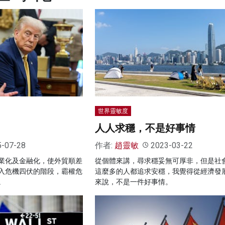
世界靈敏度
人人求穩，不是好事情
5-07-28
作者:
趙靈敏
2023-03-22
業化及金融化，使外貿順差
從個體來講，尋求穩妥無可厚非，但是社
入危機四伏的階段，霸權危
這麼多的人都追求安穩，我覺得從經濟發
。
來說，不是一件好事情。