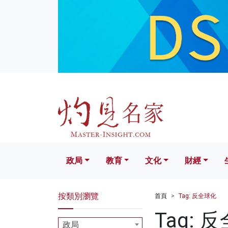
政局
教育
文化
財經
生活
政局
教育
文化
財經
按類別瀏覽
首頁
Tag: 反全球化
Tag: 
政局