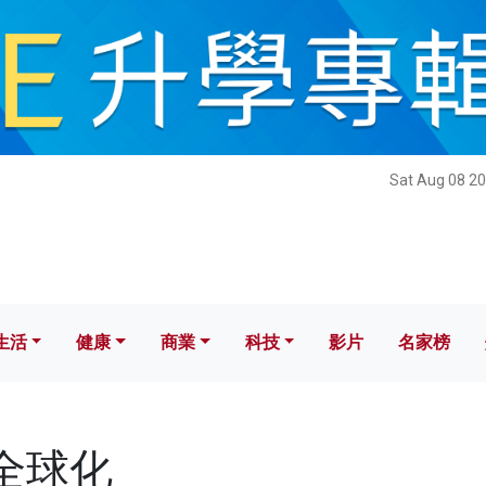
健康
商業
科技
影片
名家榜
Sat Aug 08 20
生活
健康
商業
科技
影片
名家榜
反全球化