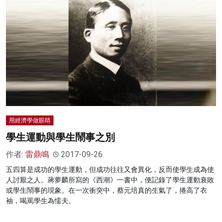
用經濟學做眼睛
學生運動與學生鬧事之別
作者:
雷鼎鳴
2017-09-26
五四算是成功的學生運動，但成功往往又會異化，反而使學生成為使
人討厭之人。蔣夢麟所寫的《西潮》一書中，便記錄了學生運動衰敗
或學生鬧事的現象。在一次衝突中，蔡元培真的生氣了，捲高了衣
袖，喝罵學生為懦夫。