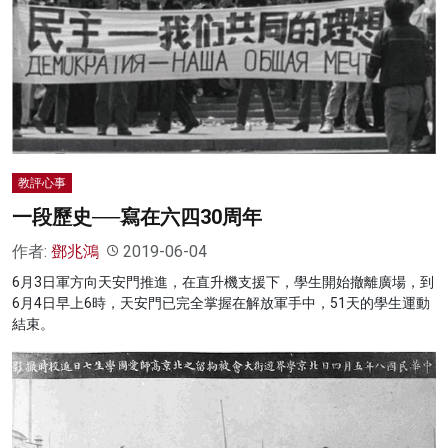
教評心事
一段歷史──寫在六四30周年
作者:
鄧兆鴻
2019-06-04
6月3日軍方向天安門推進，在直升機支援下，學生開始撤離廣場，到
6月4日早上6時，天安門已完全掌握在解放軍手中，51天的學生運動
結束。