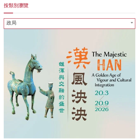
按類別瀏覽
政局