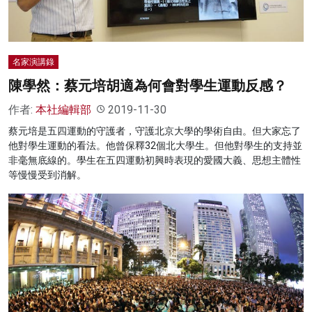
名家演講錄
陳學然：蔡元培胡適為何會對學生運動反感？
作者:
本社編輯部
2019-11-30
蔡元培是五四運動的守護者，守護北京大學的學術自由。但大家忘了
他對學生運動的看法。他曾保釋32個北大學生。但他對學生的支持並
非毫無底線的。學生在五四運動初興時表現的愛國大義、思想主體性
等慢慢受到消解。