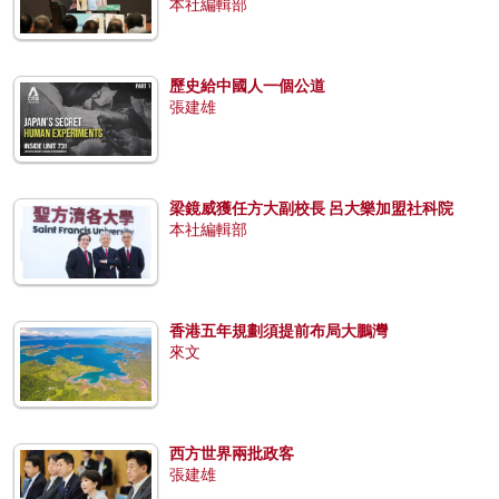
本社編輯部
歷史給中國人一個公道
張建雄
梁鏡威獲任方大副校長 呂大樂加盟社科院
本社編輯部
香港五年規劃須提前布局大鵬灣
來文
西方世界兩批政客
張建雄