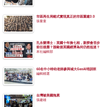
市區再生局範式實現真正的市區重建3.0
張量童
孔永樂博士：英國十年換七相，新揆會否步
前任後塵？脫歐後英國經濟為何仍然低迷？
本社編輯部
60名中小特幼老師參與城大GenAI培訓班
編輯精選
台灣被美國拖累
張建雄