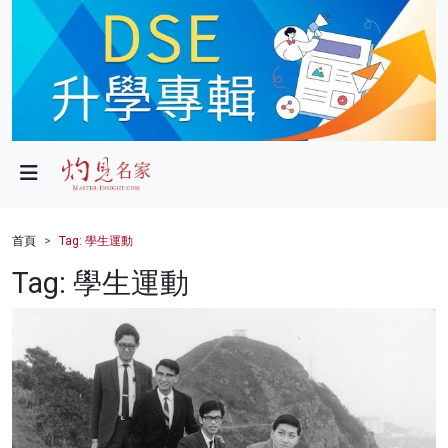
政局
教育
文化
財經
首頁
Tag: 學生運動
生活
Tag: 學生運動
健康
商業
科技
影片