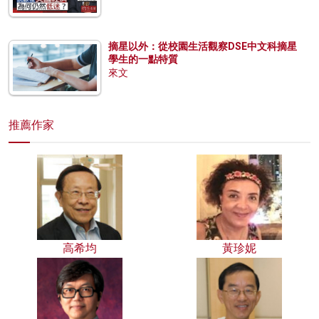
摘星以外：從校園生活觀察DSE中文科摘星
學生的一點特質
來文
推薦作家
高希均
黃珍妮