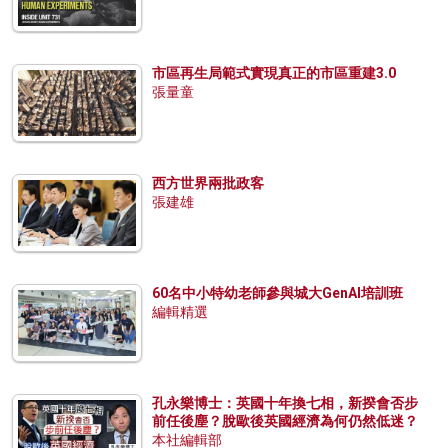
市區再生局範式實現真正的市區重建3.0
張量童
西方世界兩批政客
張建雄
60名中小特幼老師參與城大GenAI培訓班
編輯精選
孔永樂博士：英國十年換七相，新揆會否步
前任後塵？脫歐後英國經濟為何仍然低迷？
本社編輯部