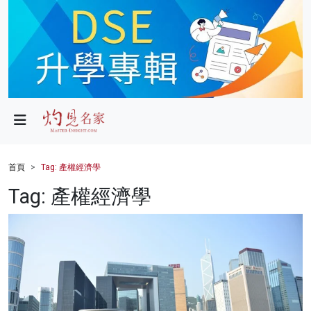
政局
教育
文化
財經
首頁
Tag: 產權經濟學
生活
Tag: 產權經濟學
健康
商業
科技
影片