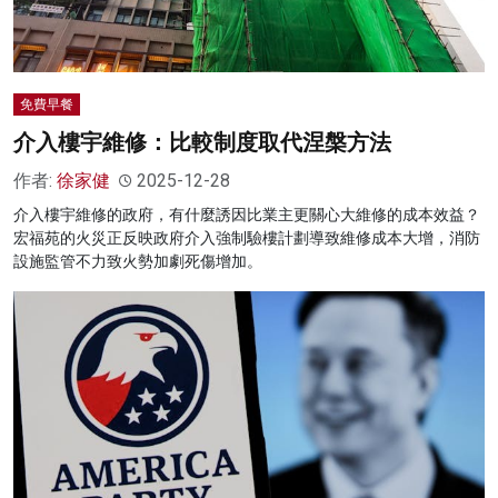
免費早餐
介入樓宇維修：比較制度取代涅槃方法
作者:
徐家健
2025-12-28
介入樓宇維修的政府，有什麼誘因比業主更關心大維修的成本效益？
宏福苑的火災正反映政府介入強制驗樓計劃導致維修成本大增，消防
設施監管不力致火勢加劇死傷增加。