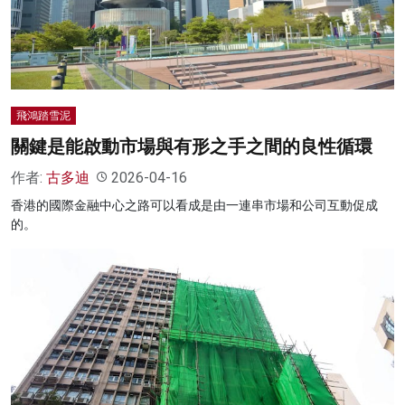
名家榜
灼見活動
關於我們
飛鴻踏雪泥
關鍵是能啟動市場與有形之手之間的良性循環
作者:
古多迪
2026-04-16
香港的國際金融中心之路可以看成是由一連串市場和公司互動促成
的。