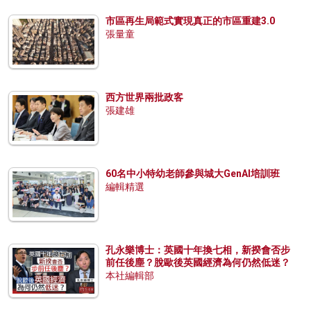
市區再生局範式實現真正的市區重建3.0
張量童
西方世界兩批政客
張建雄
60名中小特幼老師參與城大GenAI培訓班
編輯精選
孔永樂博士：英國十年換七相，新揆會否步
前任後塵？脫歐後英國經濟為何仍然低迷？
本社編輯部