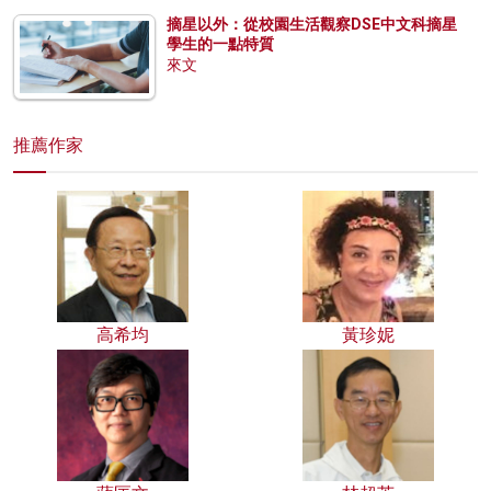
摘星以外：從校園生活觀察DSE中文科摘星
學生的一點特質
來文
推薦作家
高希均
黃珍妮