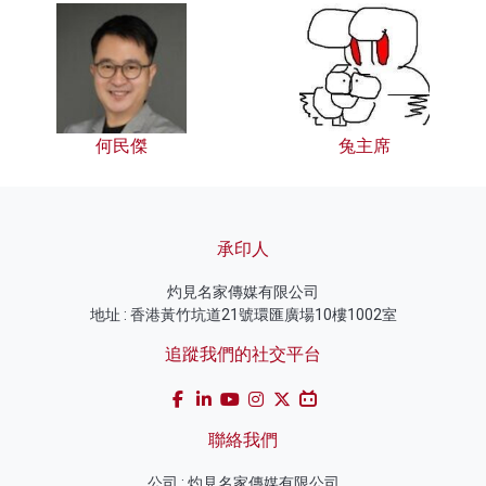
何民傑
兔主席
承印人
灼見名家傳媒有限公司
地址 : 香港黃竹坑道21號環匯廣場10樓1002室
追蹤我們的社交平台
聯絡我們
公司 : 灼見名家傳媒有限公司