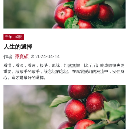
名家榜
灼見活動
關於我們
千年．瞬間
人生的選擇
作者:
譚寶碩
2024-04-14
看懂，看淡，看遠，接受，原諒，坦然無懼，比斤斤計較成敗得失更
重要。該放手的放手，該忘記的忘記。在風雲變幻的潮流中，安住身
心。這才是最好的選擇。