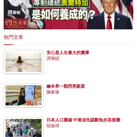
熱門文章
安心是人生最大的寶庫
譚寶碩
繪本界一顆閃亮新星
陳家偉
日本人口萎縮 中港須先謀劃免步其後塵
陸振球