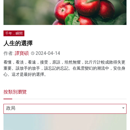
千年．瞬間
人生的選擇
作者:
譚寶碩
2024-04-14
看懂，看淡，看遠，接受，原諒，坦然無懼，比斤斤計較成敗得失更
重要。該放手的放手，該忘記的忘記。在風雲變幻的潮流中，安住身
心。這才是最好的選擇。
按類別瀏覽
政局