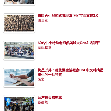
市區再生局範式實現真正的市區重建3.0
張量童
60名中小特幼老師參與城大GenAI培訓班
編輯精選
摘星以外：從校園生活觀察DSE中文科摘星
學生的一點特質
來文
台灣被美國拖累
張建雄