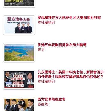
梁鏡威獲任方大副校長 呂大樂加盟社科院
本社編輯部
香港五年規劃須提前布局大鵬灣
來文
孔永樂博士：英國十年換七相，新揆會否步
前任後塵？脫歐後英國經濟為何仍然低迷？
本社編輯部
西方世界兩批政客
張建雄