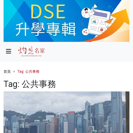
政局
教育
文化
財經
首頁
Tag: 公共事務
生活
Tag: 公共事務
健康
商業
科技
影片