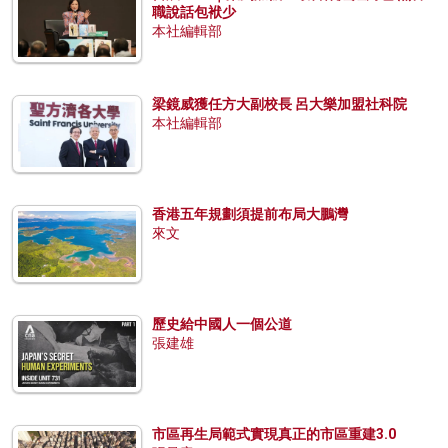
職說話包袱少
本社編輯部
梁鏡威獲任方大副校長 呂大樂加盟社科院
本社編輯部
香港五年規劃須提前布局大鵬灣
來文
歷史給中國人一個公道
張建雄
市區再生局範式實現真正的市區重建3.0