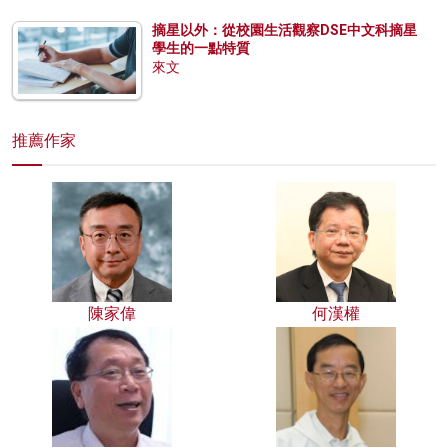
摘星以外：從校園生活觀察DSE中文科摘星
學生的一點特質
來文
推薦作家
陳家偉
何漢權