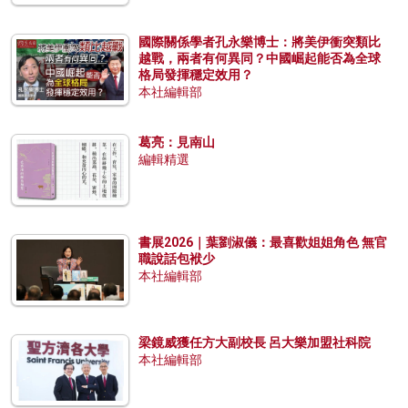
國際關係學者孔永樂博士：將美伊衝突類比
越戰，兩者有何異同？中國崛起能否為全球
格局發揮穩定效用？
本社編輯部
葛亮：見南山
編輯精選
書展2026｜葉劉淑儀：最喜歡姐姐角色 無官
職說話包袱少
本社編輯部
梁鏡威獲任方大副校長 呂大樂加盟社科院
本社編輯部