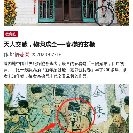
教育眼
天人交感，物我成全──春聯的玄機
作者:
許志榮
2023-02-18
據內地中國世界紀錄協會查考，最早的春聯是「三陽始布，四序初
開」，比一般認為的「新年納餘慶，嘉節號長春」早了200多年。前
者未知作者，後者為後蜀末代之君孟昶的作品。