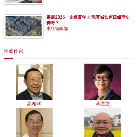
書展2026｜走過百年 九龍寨城如何延續歷史
傳奇？
本社編輯部
推薦作家
高希均
蔣匡文