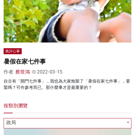
名家榜
灼見活動
關於我們
教評心事
暑假在家七件事
作者:
蔡世鴻
2022-03-15
自古有「開門七件事」，我也為大家炮製了「暑假在家七件事」，要
緊嗎？可作參考而已。那什麼事才是最重要的？
按類別瀏覽
政局