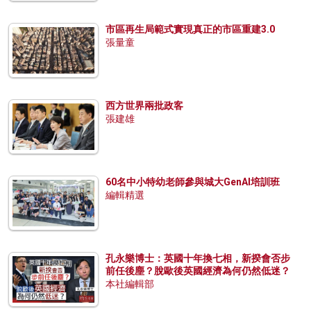
市區再生局範式實現真正的市區重建3.0
張量童
西方世界兩批政客
張建雄
60名中小特幼老師參與城大GenAI培訓班
編輯精選
孔永樂博士：英國十年換七相，新揆會否步
前任後塵？脫歐後英國經濟為何仍然低迷？
本社編輯部