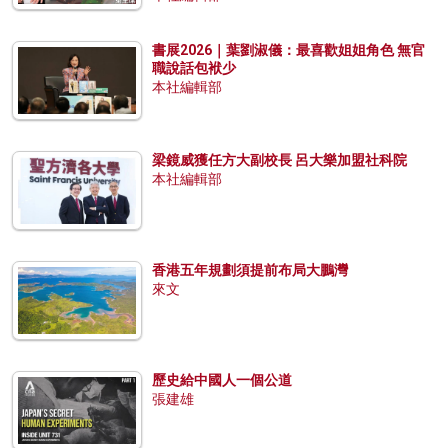
書展2026｜葉劉淑儀：最喜歡姐姐角色 無官
職說話包袱少
本社編輯部
梁鏡威獲任方大副校長 呂大樂加盟社科院
本社編輯部
香港五年規劃須提前布局大鵬灣
來文
歷史給中國人一個公道
張建雄