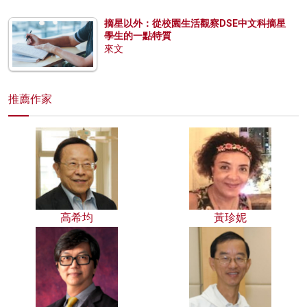
摘星以外：從校園生活觀察DSE中文科摘星
學生的一點特質
來文
推薦作家
高希均
黃珍妮