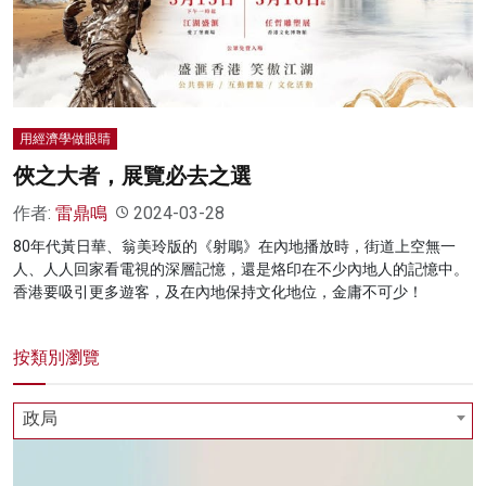
名家榜
灼見活動
關於我們
用經濟學做眼睛
俠之大者，展覽必去之選
作者:
雷鼎鳴
2024-03-28
80年代黃日華、翁美玲版的《射鵰》在內地播放時，街道上空無一
人、人人回家看電視的深層記憶，還是烙印在不少內地人的記憶中。
香港要吸引更多遊客，及在內地保持文化地位，金庸不可少！
按類別瀏覽
政局