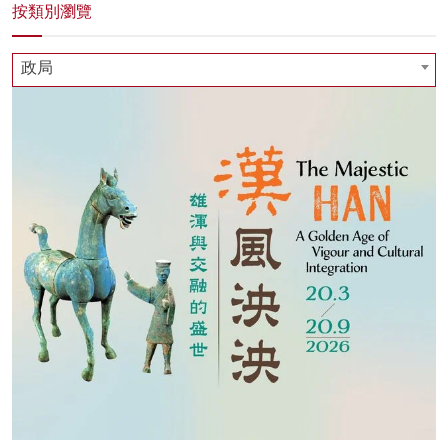
按類別瀏覽
政局