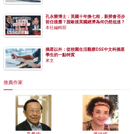
孔永樂博士：英國十年換七相，新揆會否步
前任後塵？脫歐後英國經濟為何仍然低迷？
本社編輯部
摘星以外：從校園生活觀察DSE中文科摘星
學生的一點特質
來文
推薦作家