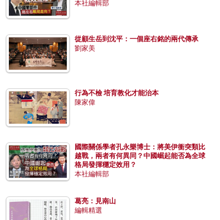
本社編輯部
從顧生岳到沈平：一個座右銘的兩代傳承
劉家美
行為不檢 培育教化才能治本
陳家偉
國際關係學者孔永樂博士：將美伊衝突類比
越戰，兩者有何異同？中國崛起能否為全球
格局發揮穩定效用？
本社編輯部
葛亮：見南山
編輯精選