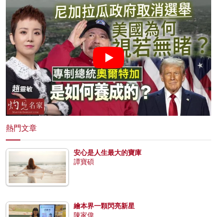
熱門文章
安心是人生最大的寶庫
譚寶碩
繪本界一顆閃亮新星
陳家偉