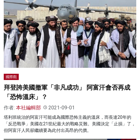
國際觀
拜登誇美國撤軍「非凡成功」 阿富汗會否再成
「恐怖溫床」？
作者:
本社編輯部
2021-09-01
塔利班統治的阿富汗可能成為國際恐怖主義的溫床，而長達20年的
「反恐戰爭」美國在21世紀最大的戰略災難。美國決定「止損」了，
但阿富汗人民卻繼續要為此付出高昂的代價。