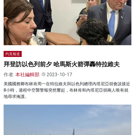
灼見報道
拜登訪以色列前夕 哈馬斯火箭彈轟特拉維夫
作者:
本社編輯部
2023-10-17
美國國務卿布林肯周一在特拉維夫與以色列總理內塔尼亞胡會談接近
8小時，過程中空襲警報突然響起，布林肯和內塔尼亞胡兩人唯有就
地尋求掩護。