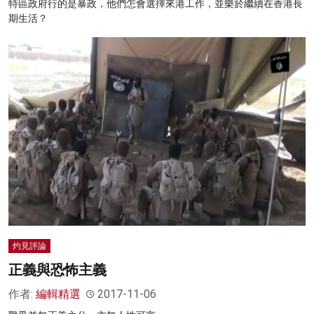
特區政府行的是暴政，他們怎會選擇來港工作，並樂於繼續在香港長
期生活？
灼見評論
正義與恐怖主義
作者:
編輯精選
2017-11-06