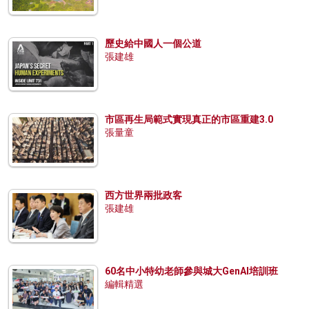
歷史給中國人一個公道
張建雄
市區再生局範式實現真正的市區重建3.0
張量童
西方世界兩批政客
張建雄
60名中小特幼老師參與城大GenAI培訓班
編輯精選