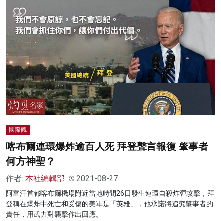
國際觀
喀布爾連環爆炸逾百人死 拜登聲言報復 肇事者
何方神聖？
作者:
本社編輯部
2021-08-27
阿富汗首都喀布爾機場附近當地時間26日發生連環自殺炸彈攻擊，拜
登稱在爆炸中死亡和受傷的美軍是「英雄」，他承諾將追究肇事者的
責任，用武力對襲擊作出回應。