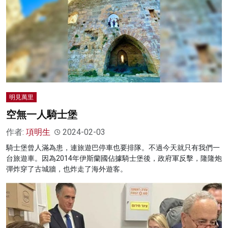
明見萬里
空無一人騎士堡
作者:
項明生
2024-02-03
騎士堡曾人滿為患，連旅遊巴停車也要排隊。不過今天就只有我們一
台旅遊車。因為2014年伊斯蘭國佔據騎士堡後，政府軍反擊，隆隆炮
彈炸穿了古城牆，也炸走了海外遊客。