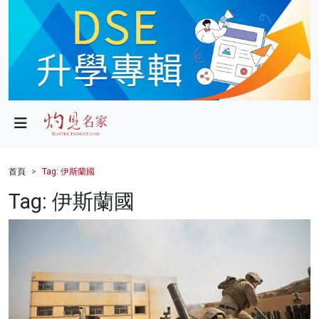
政局
教育
文化
財經
首頁
Tag: 伊斯蘭國
生活
Tag: 伊斯蘭國
健康
商業
科技
影片