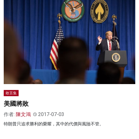
敢言集
美國將敗
作者:
陳文鴻
2017-07-03
特朗普只追求勝利的榮耀，其中的代價與風險不管。