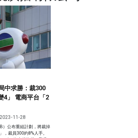
局中求勝：裁300
變4」 電商平台「2
2023-11-28
VB）公布重組計劃，將裁掉
」，裁員300約8%人手。