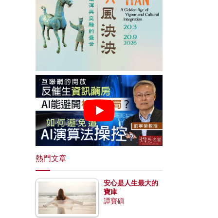
熱門文章
安心是人生最大的
寶庫
譚寶碩