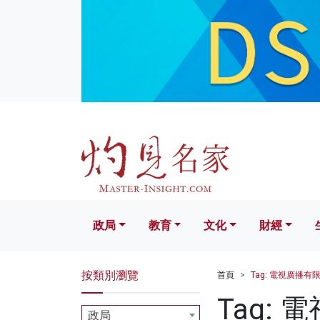
政局
教育
文化
財經
生活
政局
教育
文化
財經
按類別瀏覽
首頁
Tag: 電視廣播有
Tag:
政局