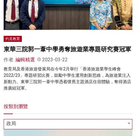
名家榜
灼見活動
關於我們
灼見教育
東華三院郭一葦中學勇奪旅遊業專題研究賽冠軍
作者:
編輯精選
2023-03-22
教育局及香港旅遊發展局在今年2月舉行「香港旅遊業學生峰會
2022/23」專題研習比賽，鼓勵中學生運用創新思維，為旅遊業注入
新動力。東華三院郭一葦中學憑着懷舊主題酒店住宿體驗，奪得酒店
推廣組冠軍。
按類別瀏覽
政局