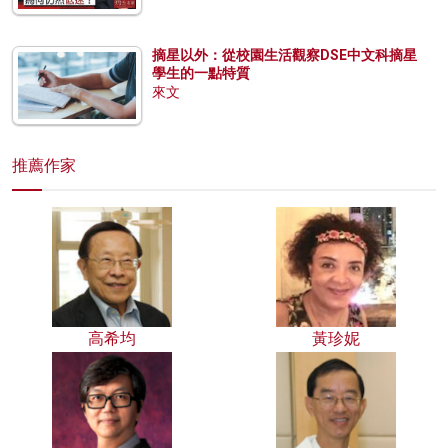
摘星以外：從校園生活觀察DSE中文科摘星
學生的一點特質
來文
推薦作家
高希均
黃珍妮