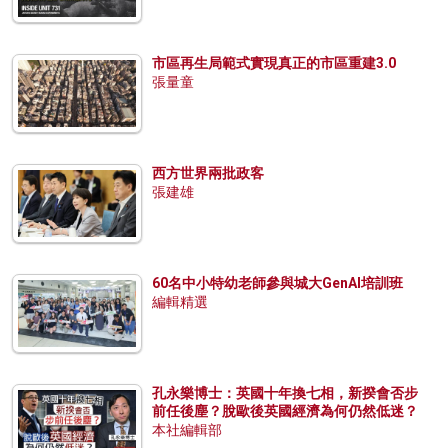
市區再生局範式實現真正的市區重建3.0
張量童
西方世界兩批政客
張建雄
60名中小特幼老師參與城大GenAI培訓班
編輯精選
孔永樂博士：英國十年換七相，新揆會否步
前任後塵？脫歐後英國經濟為何仍然低迷？
本社編輯部