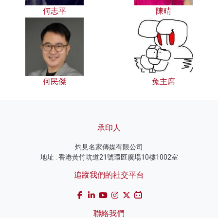
何志平
陳晴
何民傑
兔主席
承印人
灼見名家傳媒有限公司
地址 : 香港黃竹坑道21號環匯廣場10樓1002室
追蹤我們的社交平台
聯絡我們