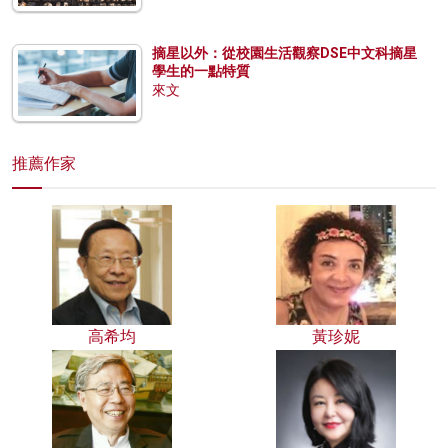
摘星以外：從校園生活觀察DSE中文科摘星
學生的一點特質
來文
推薦作家
高希均
黃珍妮