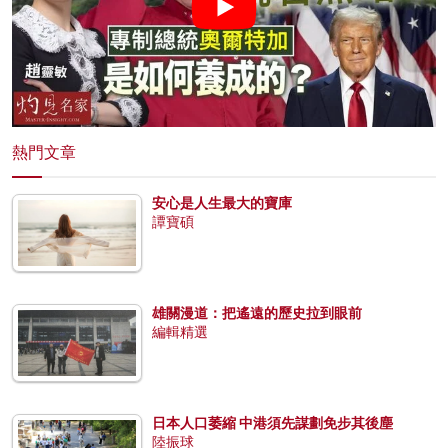
熱門文章
安心是人生最大的寶庫
譚寶碩
雄關漫道：把遙遠的歷史拉到眼前
編輯精選
日本人口萎縮 中港須先謀劃免步其後塵
陸振球