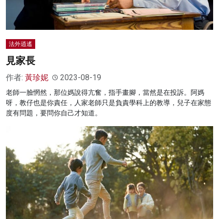
法外逍遙
見家長
作者:
黃珍妮
2023-08-19
老師一臉惘然，那位媽說得亢奮，指手畫腳，當然是在投訴。阿媽
呀，教仔也是你責任，人家老師只是負責學科上的教導，兒子在家態
度有問題，要問你自己才知道。