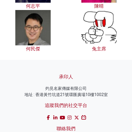
何志平
陳晴
何民傑
兔主席
承印人
灼見名家傳媒有限公司
地址 : 香港黃竹坑道21號環匯廣場10樓1002室
追蹤我們的社交平台
聯絡我們