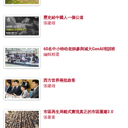
歷史給中國人一個公道
張建雄
60名中小特幼老師參與城大GenAI培訓班
編輯精選
西方世界兩批政客
張建雄
市區再生局範式實現真正的市區重建3.0
張量童