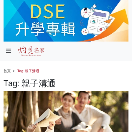
政局
教育
文化
財經
首頁
Tag: 親子溝通
生活
Tag: 親子溝通
健康
商業
科技
影片