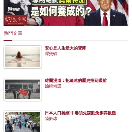
熱門文章
安心是人生最大的寶庫
譚寶碩
雄關漫道：把遙遠的歷史拉到眼前
編輯精選
日本人口萎縮 中港須先謀劃免步其後塵
陸振球