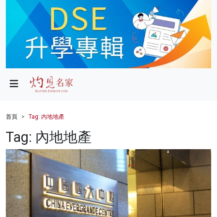
政局
教育
文化
財經
首頁
Tag: 內地地產
生活
Tag: 內地地產
健康
商業
科技
影片