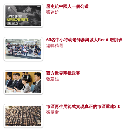
歷史給中國人一個公道
張建雄
60名中小特幼老師參與城大GenAI培訓班
編輯精選
西方世界兩批政客
張建雄
市區再生局範式實現真正的市區重建3.0
張量童