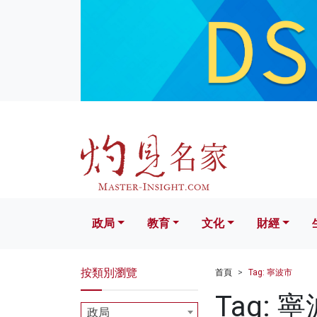
政局
教育
文化
財經
生活
政局
教育
文化
財經
按類別瀏覽
首頁
Tag: 寧波市
Tag: 
政局