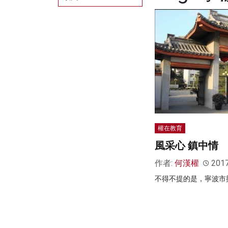
權在教育
風采心 鎮中情
作者:
何漢權
201
不得不提的是，寧波市