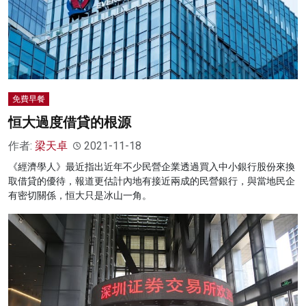
免費早餐
恒大過度借貸的根源
作者:
梁天卓
2021-11-18
《經濟學人》最近指出近年不少民營企業透過買入中小銀行股份來換
取借貸的優待，報道更估計內地有接近兩成的民營銀行，與當地民企
有密切關係，恒大只是冰山一角。