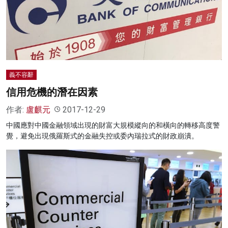
義不容辭
信用危機的潛在因素
作者:
盧麒元
2017-12-29
中國應對中國金融領域出現的財富大規模縱向的和橫向的轉移高度警
覺，避免出現俄羅斯式的金融失控或委內瑞拉式的財政崩潰。