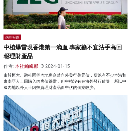
名家榜
灼見活動
關於我們
灼見報道
中植爆雷現香港第一滴血 專家籲不宜沾手高回
報理財產品
作者:
本社編輯部
2024-01-15
由於恒大、碧桂園等內地房企曾向外發行美元債，所以有不少本港和
東南亞人士因購入內房債踩雷，但中植沒有在海外發行債券，所以中
國內地以外人士因投資理財產品而中伏的個案較少。