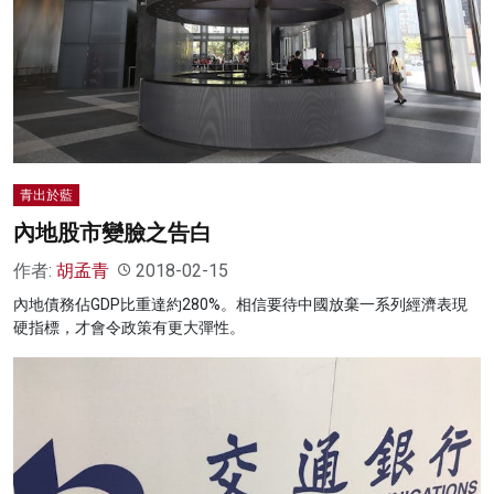
青出於藍
內地股市變臉之告白
作者:
胡孟青
2018-02-15
內地債務佔GDP比重達約280%。相信要待中國放棄一系列經濟表現
硬指標，才會令政策有更大彈性。