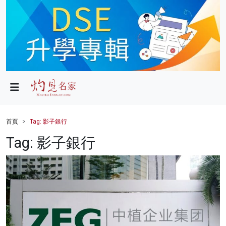
政局
教育
文化
財經
首頁
Tag: 影子銀行
生活
Tag: 影子銀行
健康
商業
科技
影片