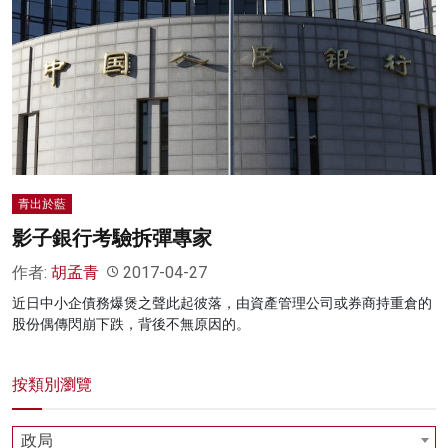
青出於藍
影子銀行考驗拆彈專家
作者:
胡孟青
2017-04-27
近日中小企債務爆煲之聲此起彼落，由資產管理公司或券商持重倉的
股份偶傳閃崩下跌，背後不無原因的。
按類別瀏覽
政局