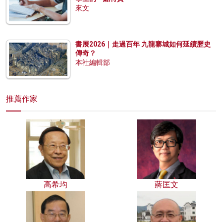
來文
書展2026｜走過百年 九龍寨城如何延續歷史
傳奇？
本社編輯部
推薦作家
高希均
蔣匡文