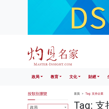
政局
教育
文化
財經
生活
政局
教育
文化
財經
按類別瀏覽
首頁
Tag: 支持企業
Tag: 
政局