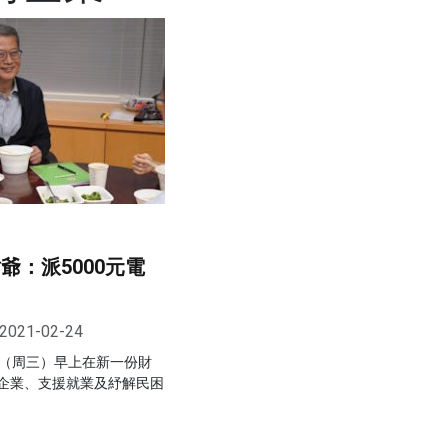
爺：派5000元電
2021-02-24
日（周三）早上在新一份財
企業、支援就業及紓解民困