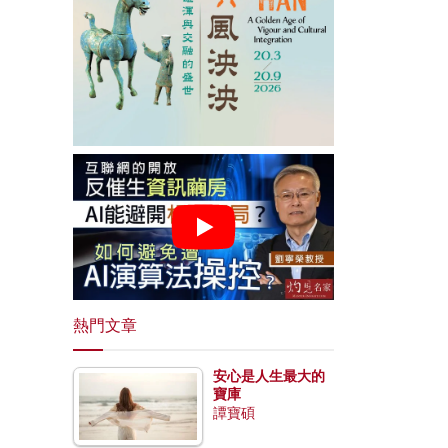
熱門文章
安心是人生最大的
寶庫
譚寶碩