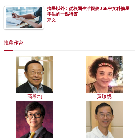
摘星以外：從校園生活觀察DSE中文科摘星
學生的一點特質
來文
推薦作家
高希均
黃珍妮