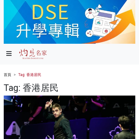
政局
教育
文化
財經
首頁
Tag: 香港居民
生活
Tag: 香港居民
健康
商業
科技
影片