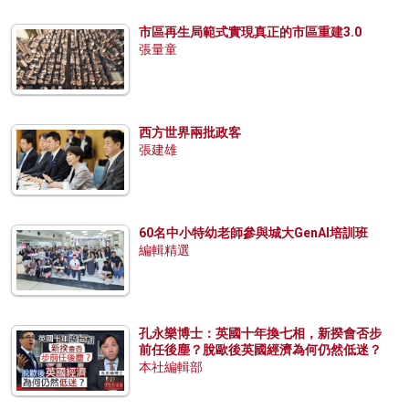
市區再生局範式實現真正的市區重建3.0
張量童
西方世界兩批政客
張建雄
60名中小特幼老師參與城大GenAI培訓班
編輯精選
孔永樂博士：英國十年換七相，新揆會否步
前任後塵？脫歐後英國經濟為何仍然低迷？
本社編輯部