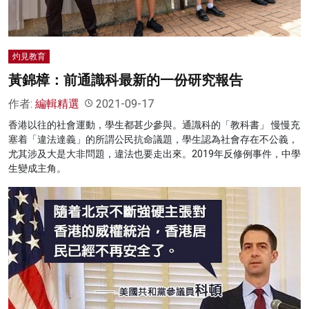
灼見教育
黃錦樟：前通識科最新的一份研究報告
作者:
編輯精選
2021-09-17
香港以往的社會運動，學生都甚少參與。通識科的「教科書」 慢慢充
塞着「違法達義」的所謂公民抗命議題，學生認為社會存在不公義，
尤其涉及大是大非問題，違法也要走出來。2019年反修例事件，中學
生變成主角。