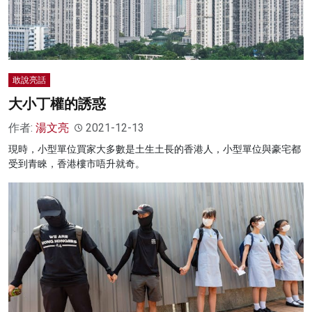
敢說亮話
大小丁權的誘惑
作者:
湯文亮
2021-12-13
現時，小型單位買家大多數是土生土長的香港人，小型單位與豪宅都
受到青睞，香港樓市唔升就奇。