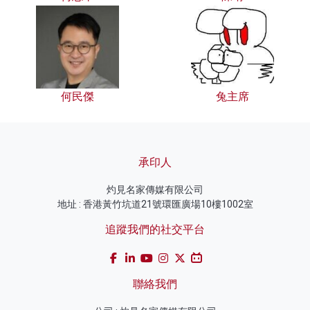
何民傑
兔主席
承印人
灼見名家傳媒有限公司
地址 : 香港黃竹坑道21號環匯廣場10樓1002室
追蹤我們的社交平台
聯絡我們