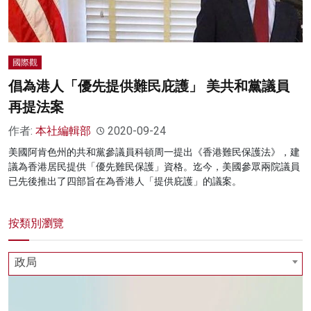
國際觀
倡為港人「優先提供難民庇護」 美共和黨議員
再提法案
作者:
本社編輯部
2020-09-24
美國阿肯色州的共和黨參議員科頓周一提出《香港難民保護法》，建
議為香港居民提供「優先難民保護」資格。迄今，美國參眾兩院議員
已先後推出了四部旨在為香港人「提供庇護」的議案。
按類別瀏覽
政局