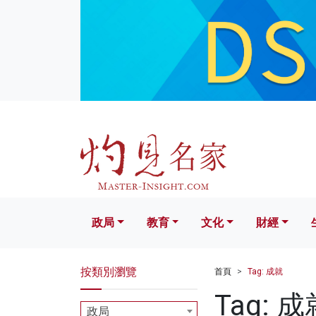
政局
教育
文化
財經
生活
政局
教育
文化
財經
按類別瀏覽
首頁
Tag: 成就
Tag: 成
政局