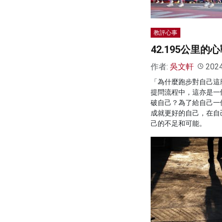
教評心事
42.195公里的
作者:
吳文軒
202
「為什麼跑步對自己這
提問流程中，這亦是一
破自己？為了給自己一
成就更好的自己，在自
己的不足和可能。