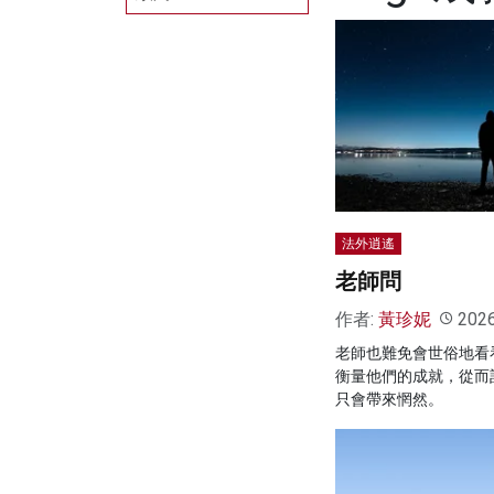
法外逍遙
老師問
作者:
黃珍妮
202
老師也難免會世俗地看
衡量他們的成就，從而
只會帶來惘然。