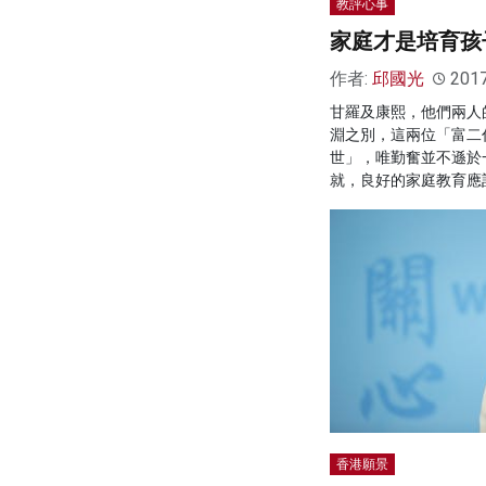
教評心事
家庭才是培育孩
作者:
邱國光
201
甘羅及康熙，他們兩人
淵之別，這兩位「富二
世」，唯勤奮並不遜於
就，良好的家庭教育應
香港願景