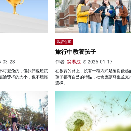
教評心事
旅行中教養孩子
5-03-28
作者:
翁港成
2025-01-17
不可避免的，但我們也應該
在教育的路上，沒有一種方式是絕對優越
無論獎杯的大小，也不應輕
孩子都有自己的特點，社會應該尊重並支
選擇。