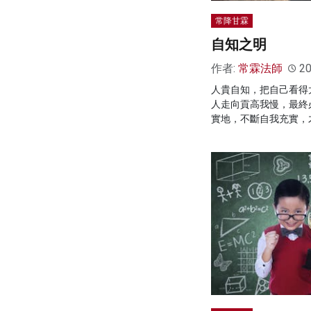
常降甘霖
自知之明
作者:
常霖法師
20
人貴自知，把自己看得
人走向貢高我慢，最終
實地，不斷自我充實，