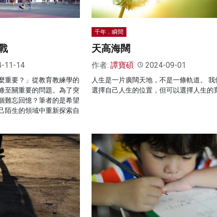
千年．瞬間
心戰
天高海闊
4-11-14
作者:
譚寶碩
2024-09-01
麼重要？」從教育教練學的
人生是一片廣闊天地，不是一條軌道。 我
條至關重要的問題。為了突
選擇自己人生的位置，但可以選擇人生的
個難忘回憶？筆者的是希望
己陌生的領域中重新探索自