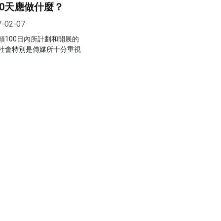
00天應做什麼？
7-02-07
頭100日內所計劃和開展的
社會特別是傳媒所十分重視