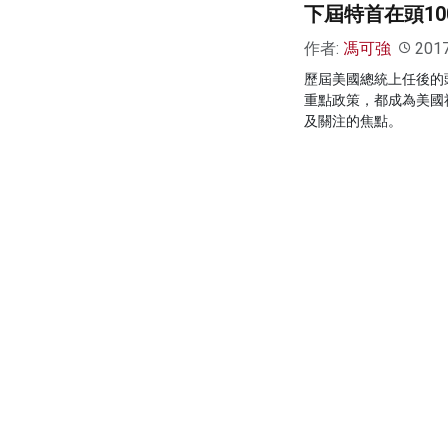
下屆特首在頭1
作者:
馮可強
201
歷屆美國總統上任後的
重點政策，都成為美國
及關注的焦點。