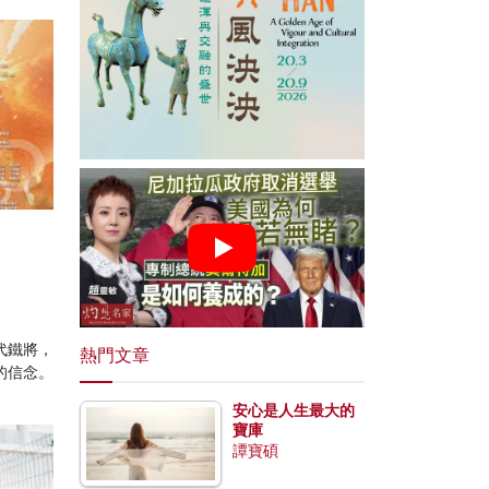
代鐵將，
熱門文章
的信念。
安心是人生最大的
寶庫
譚寶碩