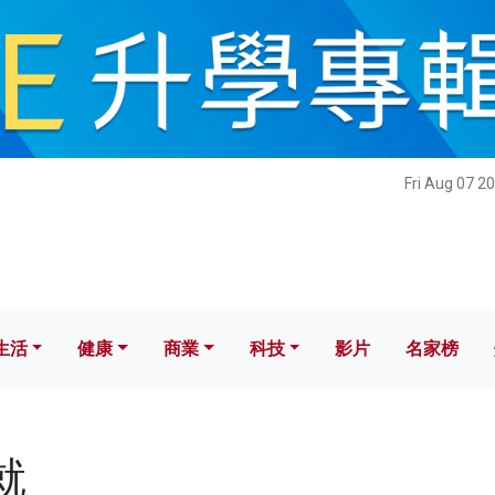
健康
商業
科技
影片
名家榜
Fri Aug 07 2
生活
健康
商業
科技
影片
名家榜
就