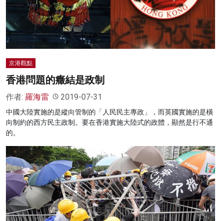
名家榜
灼見活動
關於我們
京港觀點
香港問題的癥結是政制
作者:
羅海雷
2019-07-31
中國大陸實施的是縱向管制的「人民民主專政」，而英國實施的是橫
向制約的西方民主政制。要在香港實施大陸式的政體，顯然是行不通
的。