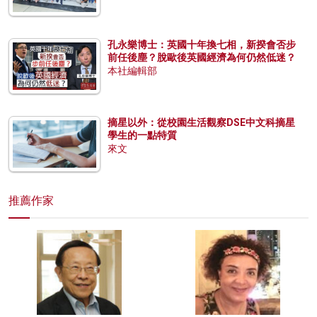
孔永樂博士：英國十年換七相，新揆會否步
前任後塵？脫歐後英國經濟為何仍然低迷？
本社編輯部
摘星以外：從校園生活觀察DSE中文科摘星
學生的一點特質
來文
推薦作家