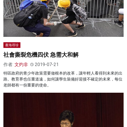
書海尋珍
社會撕裂危機四伏 急需大和解
作者:
文灼非
2019-07-21
特區政府的青少年政策需要做根本的改革，讓年輕人看得到未來的出
路。教育界也任重道遠，如何讓學生裝備好迎接不確定的未來，每位
老師都有一份重要的使命。