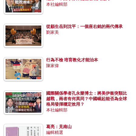
本社編輯部
從顧生岳到沈平：一個座右銘的兩代傳承
劉家美
行為不檢 培育教化才能治本
陳家偉
國際關係學者孔永樂博士：將美伊衝突類比
越戰，兩者有何異同？中國崛起能否為全球
格局發揮穩定效用？
本社編輯部
葛亮：見南山
編輯精選