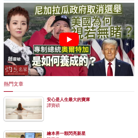
熱門文章
安心是人生最大的寶庫
譚寶碩
繪本界一顆閃亮新星