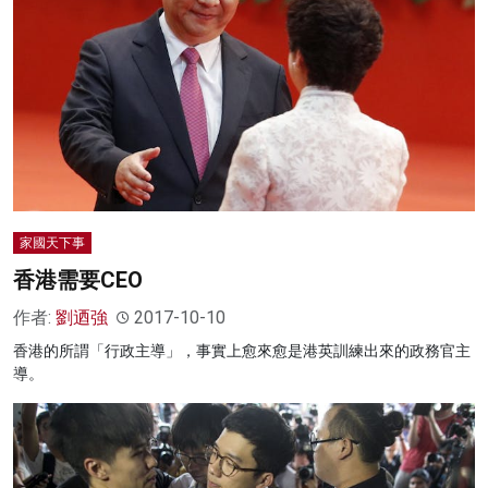
家國天下事
香港需要CEO
作者:
劉迺強
2017-10-10
香港的所謂「行政主導」，事實上愈來愈是港英訓練出來的政務官主
導。