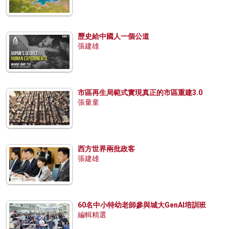
歷史給中國人一個公道
張建雄
市區再生局範式實現真正的市區重建3.0
張量童
西方世界兩批政客
張建雄
60名中小特幼老師參與城大GenAI培訓班
編輯精選