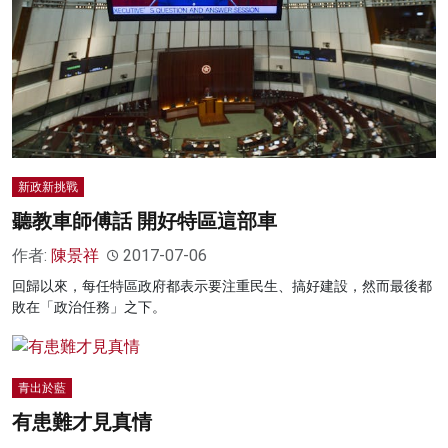
新政新挑戰
聽教車師傅話 開好特區這部車
作者:
陳景祥
2017-07-06
回歸以來，每任特區政府都表示要注重民生、搞好建設，然而最後都
敗在「政治任務」之下。
青出於藍
有患難才見真情