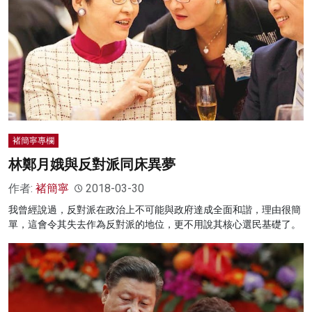
褚簡寧專欄
林鄭月娥與反對派同床異夢
作者:
褚簡寧
2018-03-30
我曾經說過，反對派在政治上不可能與政府達成全面和諧，理由很簡
單，這會令其失去作為反對派的地位，更不用說其核心選民基礎了。