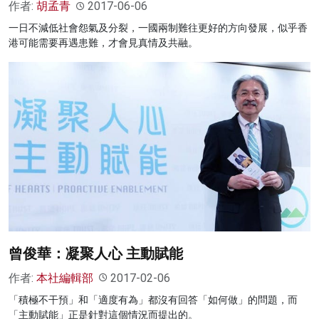
作者:
胡孟青
2017-06-06
一日不減低社會怨氣及分裂，一國兩制難往更好的方向發展，似乎香
港可能需要再遇患難，才會見真情及共融。
曾俊華：凝聚人心 主動賦能
作者:
本社編輯部
2017-02-06
「積極不干預」和「適度有為」都沒有回答「如何做」的問題，而
「主動賦能」正是針對這個情況而提出的。