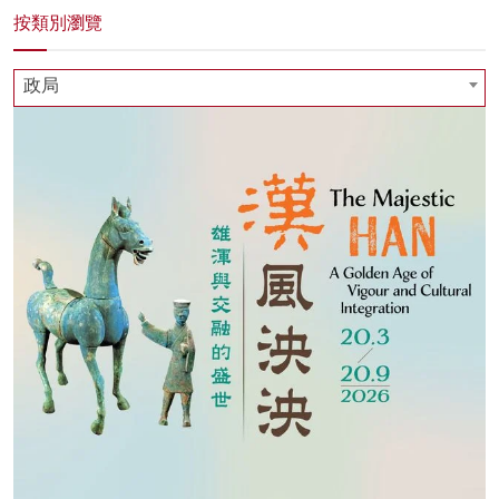
按類別瀏覽
政局