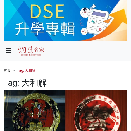
政局
教育
文化
財經
首頁
Tag: 大和解
生活
Tag: 大和解
健康
商業
科技
影片