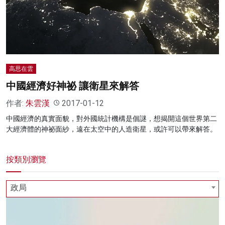
高思在雲
中國經濟好神祕 讓衛星來解答
作者:
朱雲漢
2017-01-12
中國經濟的真實面貌，對外國統計機構是個謎，想揭開這個世界第二
大經濟體的神祕面紗，遠在太空中的人造衛星，或許可以帶來解答。
按類別瀏覽
政局