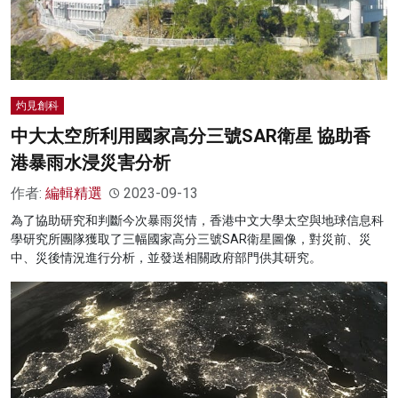
灼見創科
中大太空所利用國家高分三號SAR衛星 協助香
港暴雨水浸災害分析
作者:
編輯精選
2023-09-13
為了協助研究和判斷今次暴雨災情，香港中文大學太空與地球信息科
學研究所團隊獲取了三幅國家高分三號SAR衛星圖像，對災前、災
中、災後情況進行分析，並發送相關政府部門供其研究。