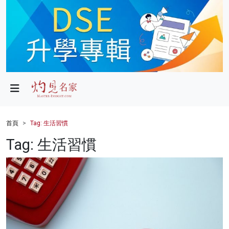
政局
教育
文化
財經
首頁
Tag: 生活習慣
生活
Tag: 生活習慣
健康
商業
科技
影片