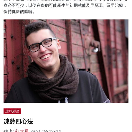
查必不可少，以便在疾病可能產生的初期就能及早發現、及早治療，
保持健康的體魄。
環球經濟
凍齡四心法
作者:
莊太量
2018-12-14