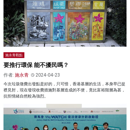
施永青觀點
要推行環保 能不擾民嗎？
作者:
施永青
2024-04-23
今次垃圾徵費出發點是好的，只可惜，香港基層的生活，本身早已捉
襟見肘，現在發現收費措施對基層造成的不便，竟比富裕階層為甚，
抗拒情緒自然較為強烈。