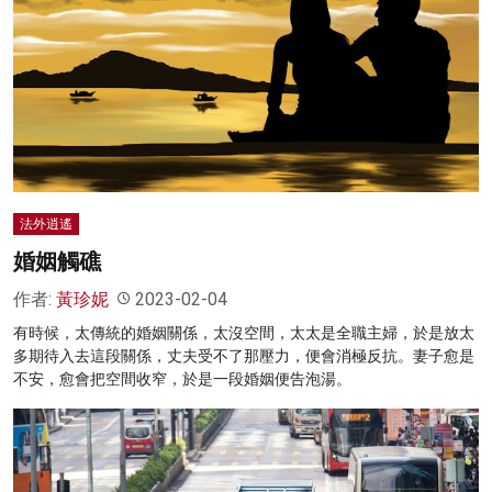
法外逍遙
婚姻觸礁
作者:
黃珍妮
2023-02-04
有時候，太傳統的婚姻關係，太沒空間，太太是全職主婦，於是放太
多期待入去這段關係，丈夫受不了那壓力，便會消極反抗。妻子愈是
不安，愈會把空間收窄，於是一段婚姻便告泡湯。