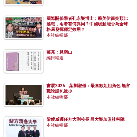
國際關係學者孔永樂博士：將美伊衝突類比
越戰，兩者有何異同？中國崛起能否為全球
格局發揮穩定效用？
本社編輯部
葛亮：見南山
編輯精選
書展2026｜葉劉淑儀：最喜歡姐姐角色 無官
職說話包袱少
本社編輯部
梁鏡威獲任方大副校長 呂大樂加盟社科院
本社編輯部