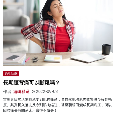
灼見健康
長期腰背痛可以斷尾嗎？
作者:
編輯精選
2022-09-08
當患者日常活動時感受到肌肉痛楚，會自然地將肌肉收緊減少移動幅
度。其實長久落去反令到肌肉縮短，甚至萎縮而變成長期痛症，所以
因腰痛長時間臥床只會得不償失！