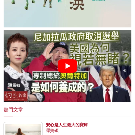
熱門文章
安心是人生最大的寶庫
譚寶碩