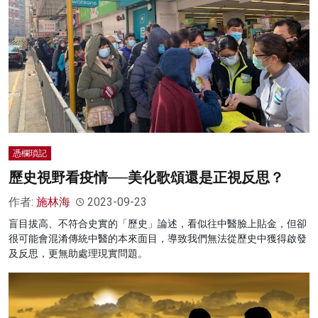
憑欄瑣記
歷史視野看疫情──美化歌頌還是正視反思？
作者:
施林海
2023-09-23
盲目拔高、不符合史實的「歷史」論述，看似往中醫臉上貼金，但卻
很可能會混淆傳統中醫的本來面目，導致我們無法從歷史中獲得啟發
及反思，更無助處理現實問題。