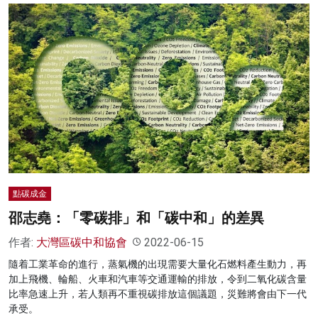
點碳成金
邵志堯：「零碳排」和「碳中和」的差異
作者:
大灣區碳中和協會
2022-06-15
隨着工業革命的進行，蒸氣機的出現需要大量化石燃料產生動力，再
加上飛機、輪船、火車和汽車等交通運輸的排放，令到二氧化碳含量
比率急速上升，若人類再不重視碳排放這個議題，災難將會由下一代
承受。