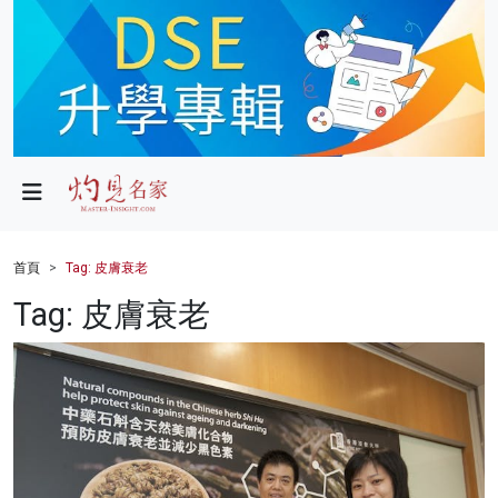
政局
教育
文化
財經
首頁
Tag: 皮膚衰老
生活
Tag: 皮膚衰老
健康
商業
科技
影片