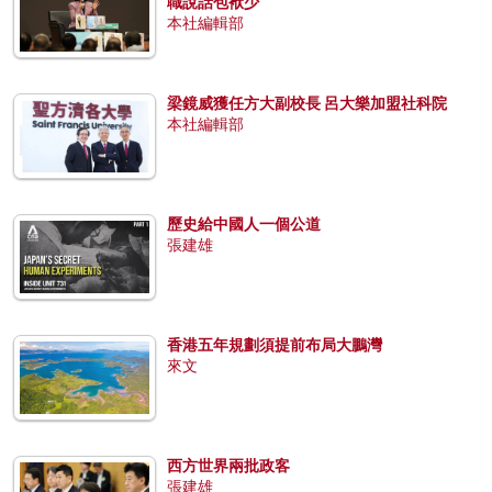
職說話包袱少
本社編輯部
梁鏡威獲任方大副校長 呂大樂加盟社科院
本社編輯部
歷史給中國人一個公道
張建雄
香港五年規劃須提前布局大鵬灣
來文
西方世界兩批政客
張建雄