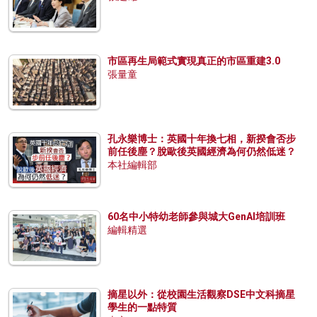
市區再生局範式實現真正的市區重建3.0
張量童
孔永樂博士：英國十年換七相，新揆會否步
前任後塵？脫歐後英國經濟為何仍然低迷？
本社編輯部
60名中小特幼老師參與城大GenAI培訓班
編輯精選
摘星以外：從校園生活觀察DSE中文科摘星
學生的一點特質