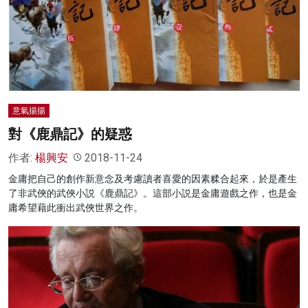
意氣揚揚
對《鹿鼎記》的疑惑
作者:
楊興安
2018-11-24
金庸把自己的創作新意念及考慮讀者喜愛的因素糅合起來，於是產生
了非武俠的武俠小説《鹿鼎記》。這部小説是金庸遊戲之作，也是金
庸希望藉此衝出武俠世界之作。