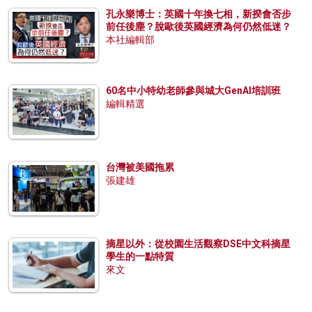
孔永樂博士：英國十年換七相，新揆會否步
前任後塵？脫歐後英國經濟為何仍然低迷？
本社編輯部
60名中小特幼老師參與城大GenAI培訓班
編輯精選
台灣被美國拖累
張建雄
摘星以外：從校園生活觀察DSE中文科摘星
學生的一點特質
來文