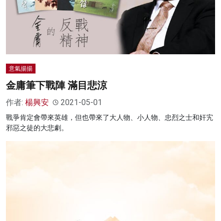
意氣揚揚
金庸筆下戰陣 滿目悲涼
作者:
楊興安
2021-05-01
戰爭肯定會帶來英雄，但也帶來了大人物、小人物、忠烈之士和奸宄
邪惡之徒的大悲劇。