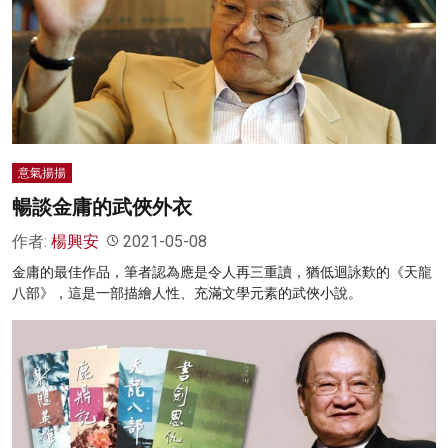
名家榜
灼見活動
關於我們
意氣揚揚
暢談金庸的武俠外衣
作者:
楊興安
2021-05-08
金庸的最佳作品，筆者認為應是令人再三重讀，猶低迴詠歎的《天龍
八部》，這是一部描繪人性、充滿文學元素的武俠小說。