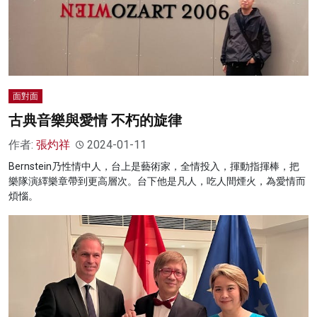
面對面
古典音樂與愛情 不朽的旋律
作者:
張灼祥
2024-01-11
Bernstein乃性情中人，台上是藝術家，全情投入，揮動指揮棒，把
樂隊演繹樂章帶到更高層次。台下他是凡人，吃人間煙火，為愛情而
煩惱。