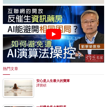
熱門文章
安心是人生最大的寶庫
譚寶碩