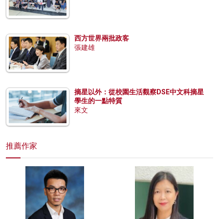
西方世界兩批政客
張建雄
摘星以外：從校園生活觀察DSE中文科摘星
學生的一點特質
來文
推薦作家