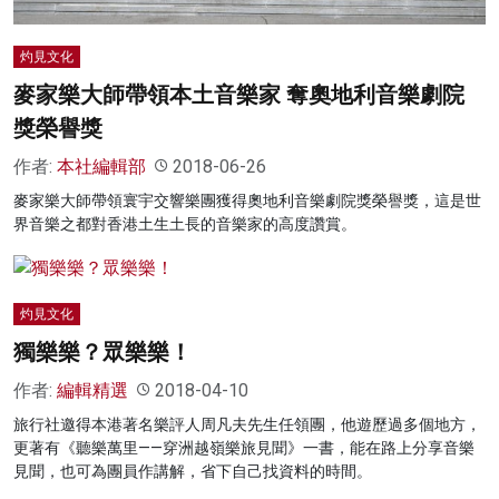
灼見文化
麥家樂大師帶領本土音樂家 奪奧地利音樂劇院
獎榮譽獎
作者:
本社編輯部
2018-06-26
麥家樂大師帶領寰宇交響樂團獲得奧地利音樂劇院獎榮譽獎，這是世
界音樂之都對香港土生土長的音樂家的高度讚賞。
灼見文化
獨樂樂？眾樂樂！
作者:
編輯精選
2018-04-10
旅行社邀得本港著名樂評人周凡夫先生任領團，他遊歷過多個地方，
更著有《聽樂萬里——穿洲越嶺樂旅見聞》一書，能在路上分享音樂
見聞，也可為團員作講解，省下自己找資料的時間。