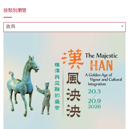
按類別瀏覽
政局