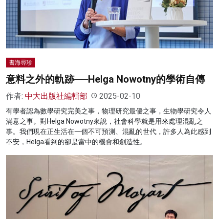
名家榜
灼見活動
關於我們
書海尋珍
意料之外的軌跡──Helga Nowotny的學術自傳
作者:
中大出版社編輯部
2025-02-10
有學者認為數學研究完美之事，物理研究最優之事，生物學研究令人
滿意之事。對Helga Nowotny來說，社會科學就是用來處理混亂之
事。我們現在正生活在一個不可預測、混亂的世代，許多人為此感到
不安，Helga看到的卻是當中的機會和創造性。