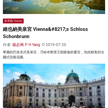
世界觀 Vision
維也納美泉宮 Vienna&#8217;s Schloss
Schonbrunn
作者:
楊必興 P H Yang
2019-07-20
華麗的巴洛克式美泉宮，乃哈布斯堡王朝家族的夏宮，包括精美的法
國式宮殿花園。