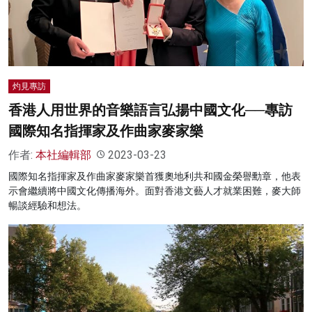
灼見專訪
香港人用世界的音樂語言弘揚中國文化──專訪
國際知名指揮家及作曲家麥家樂
作者:
本社編輯部
2023-03-23
國際知名指揮家及作曲家麥家樂首獲奧地利共和國金榮譽勳章，他表
示會繼續將中國文化傳播海外。面對香港文藝人才就業困難，麥大師
暢談經驗和想法。