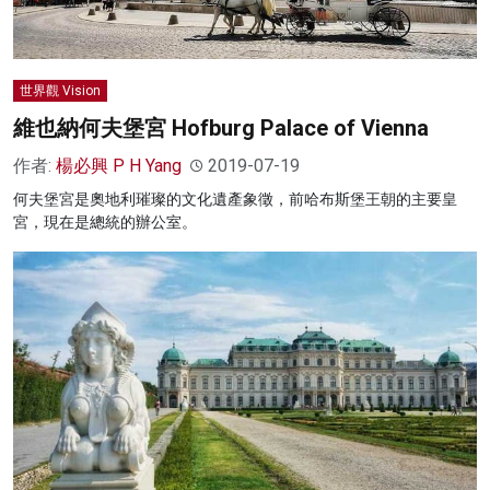
世界觀 Vision
維也納何夫堡宮 Hofburg Palace of Vienna
作者:
楊必興 P H Yang
2019-07-19
何夫堡宮是奧地利璀璨的文化遺產象徵，前哈布斯堡王朝的主要皇
宮，現在是總統的辦公室。