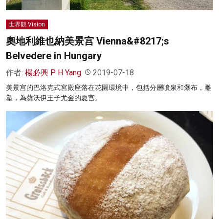
世界觀 Vision
奧地利維也納美景宫 Vienna&#8217;s
Belvedere in Hungary
作者:
楊必興 P H Yang
2019-07-18
美景宫的巴洛克式宮殿座落在花園環境中，包括分層噴泉和瀑布，雕
塑，為薩沃伊王子尤金的夏宫。