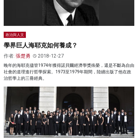
政治與人文
學界巨人海耶克如何養成？
作者:
張楚勇
2018-12-27
晚年的海耶克儘管1974年獲得諾貝爾經濟學獎殊榮，還是不斷為自由
社會的道理進行哲學探索。1973至1979年期間，陸續出版了他在政
治哲學上的三冊經典。