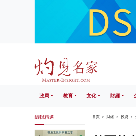
政局
教育
文化
財經
生活
政局
教育
文化
財經
編輯精選
首頁
財經
投資