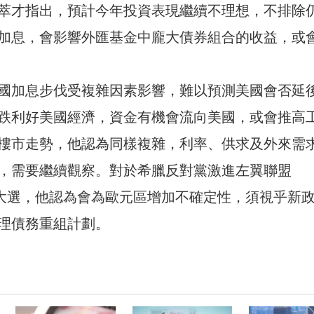
萃才指出，預計今年投資表現繼續不理想，不排除
加息，會影響外匯基金中龐大債券組合的收益，或
國加息步伐受複雜因素影響，難以預測美國會否延
跌利好美國經濟，資金有機會流向美國，或會推高
樓市走勢，他認為同樣複雜，利率、供求及外來需
，需要繼續觀察。對於希臘反對黨激進左翼聯盟
）贏得大選，他認為會為歐元區增加不確定性，須視乎新
理債務重組計劃。