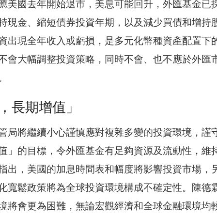
應美國去年開始退市，美息可能回升，外匯基金已
持現金、縮短債券投資年期，以及減少買債和增持
資出現全年收入或虧損，是多元化幣種資產配置下
不會大幅調整投資策略，同時不會、也不應於外匯
。
，長期增值」
管局將繼續小心謹慎應對複雜多變的投資環境，謹
值」的目標，令外匯基金有足夠資源及流動性，維
指出，美國的加息時間表和幅度將影響投資市場，
化寬鬆政策將為全球投資環境構成不確定性。陳德
境將會更為困難，無論宏觀經濟和全球金融環境均