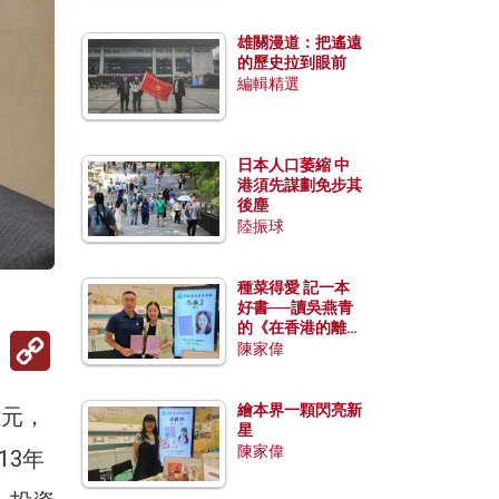
雄關漫道：把遙遠
的歷史拉到眼前
編輯精選
日本人口萎縮 中
港須先謀劃免步其
後塵
陸振球
種菜得愛 記一本
好書──讀吳燕青
的《在香港的離島
Copy
種菜》
陳家偉
Link
繪本界一顆閃亮新
億元，
星
陳家偉
13年