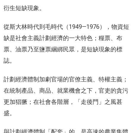
衍生短缺現象。
從斯大林時代到毛時代（1949—1976），物資短
缺是社會主義計劃經濟的一大特色；糧票、布
票、油票乃至鹽票綑綁民眾，是短缺現象的標
誌。
計劃經濟體制加劇官場的官僚主義、特權主義；
在統制產品、商品、就業機會之下，官吏的貪污
更加猖獗；在社會各階層，「走後門」之風甚
盛。
與計劃經濟體制「配套」的，是高速的農業集體