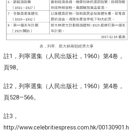
表，列寧、斯大林兩朝經濟大事
註1，列寧選集（人民出版社，1960）第4卷，
頁98。
註2，列寧選集（人民出版社，1960）第4卷，
頁528—566。
註3，
http://www.celebritiespress.com.hk/00130901.h