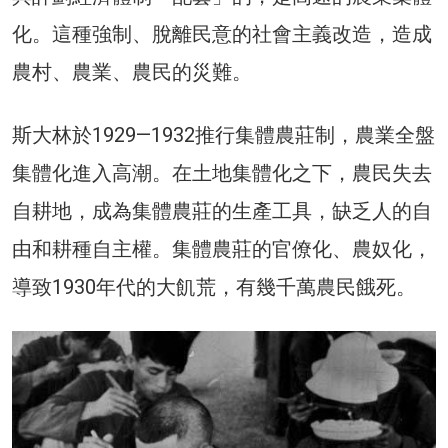
化。這種強制、脫離民意的社會主義改造，造成
農村、農業、農民的災難。
斯大林於1929—1932推行集體農莊制，農業全盤
集體化進入高潮。在土地集體化之下，農民失去
自耕地，成為集體農莊的生產工具，缺乏人的自
由和耕種自主權。集體農莊的官僚化、農奴化，
導致1930年代的大飢荒，有幾千萬農民餓死。