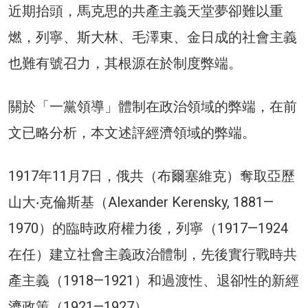
近期抬頭，馬克思的共產主義天堂夢卻難以重
燃，列寧、斯大林、毛澤東、金日成的社會主義
也難有號召力，其根源在於制度弊端。
關於「一黨領導」體制在政治領域的弊端，在前
文已略分析，本文述評經濟領域的弊端。
1917年11月7日，俄共（布爾塞維克）奪取亞歷
山大‧克倫斯基（Alexander Kerensky, 1881—
1970）的臨時政府權力後，列寧（1917—1924
在任）建立社會主義政治體制，先後實行戰時共
產主義（1918—1921）和過渡性、退卻性的新經
濟政策（1921—1927）。