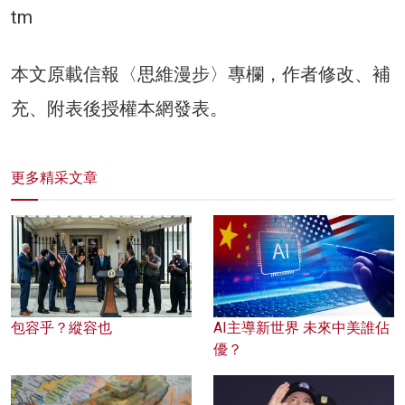
tm
本文原載信報〈思維漫步〉專欄，作者修改、補
充、附表後授權本網發表。
更多精采文章
包容乎？縱容也
AI主導新世界 未來中美誰佔
優？