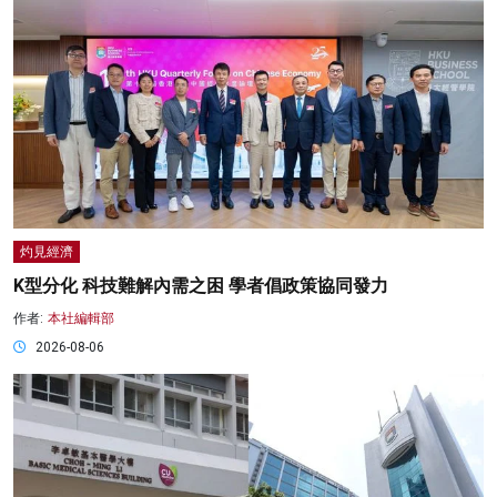
灼見經濟
K型分化 科技難解內需之困 學者倡政策協同發力
作者:
本社編輯部
2026-08-06