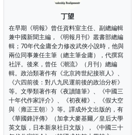
丁望
在早期《明報》曾任資料室主任、副總編輯
兼中國新聞主編，《明報月刊》叢書部總編
輯；70年代金庸全力修改武俠小說時，他與
兩位同事兼任主筆（總主筆金庸），代撰寫
社評。後來，曾任《潮流》（月刊）總編
輯。政治類著作有《北京跨世紀接班人》、
《六四前後：對八九民運前後的政治分析》
等。文學類著作有《夜讀隨筆》、《中國三
十年代作家評介》、《初夜權》、《假大空
與〈雍正王朝〉》等。譯成外文出版的，有
《華國鋒評傳》（加拿大麥基爾／皇后大學
英文版，日本新泉社日文版），《中國三十