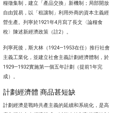
糧徵集制，建立「產品交換」新機制；局部開放
自由貿易，以「租讓制」利用外商的資本主義經
營生產。列寧於1921年4月寫了長文〈論糧食
稅〉陳述新經濟政策（註2）。
列寧死後，斯大林（1924—1953在任）推行社會
主義工業化，並建立社會主義計劃經濟體制，於
1929—1932實施第一個五年計劃（提前1年完
成）。
計劃經濟體 商品甚短缺
計劃經濟是戰時共產主義的延續和系統化，是高