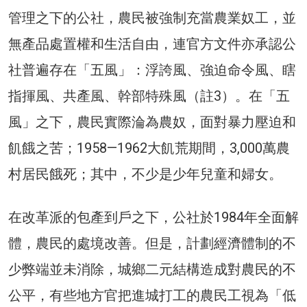
管理之下的公社，農民被強制充當農業奴工，並
無產品處置權和生活自由，連官方文件亦承認公
社普遍存在「五風」：浮誇風、強迫命令風、瞎
指揮風、共產風、幹部特殊風（註3）。在「五
風」之下，農民實際淪為農奴，面對暴力壓迫和
飢餓之苦；1958—1962大飢荒期間，3,000萬農
村居民餓死；其中，不少是少年兒童和婦女。
在改革派的包產到戶之下，公社於1984年全面解
體，農民的處境改善。但是，計劃經濟體制的不
少弊端並未消除，城鄉二元結構造成對農民的不
公平，有些地方官把進城打工的農民工視為「低