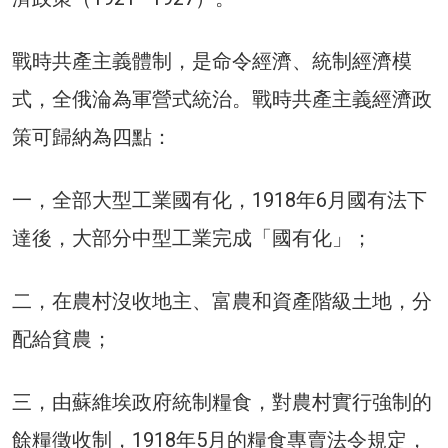
戰時共產主義體制，是命令經濟、統制經濟模
式，全俄淪為軍營式統治。戰時共產主義經濟政
策可歸納為四點：
一，全部大型工業國有化，1918年6月國有法下
達後，大部分中型工業完成「國有化」；
二，在農村沒收地主、富農和資產階級土地，分
配給貧農；
三，由蘇維埃政府統制糧食，對農村實行強制的
餘糧徵收制，1918年5月的糧食專賣法令規定，