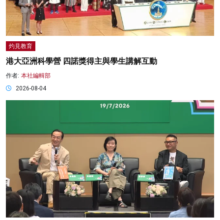
灼見教育
港大亞洲科學營 四諾獎得主與學生講解互動
作者:
本社編輯部
2026-08-04