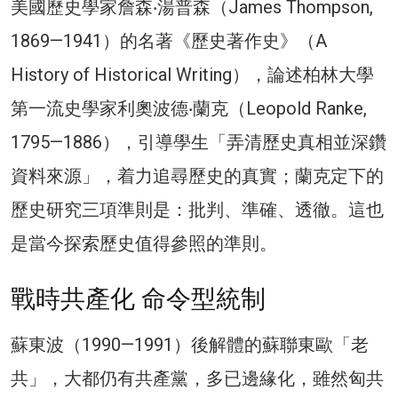
美國歷史學家詹森‧湯普森（James Thompson,
1869—1941）的名著《歷史著作史》（A
History of Historical Writing），論述柏林大學
第一流史學家利奧波德‧蘭克（Leopold Ranke,
1795—1886），引導學生「弄清歷史真相並深鑽
資料來源」，着力追尋歷史的真實；蘭克定下的
歷史研究三項準則是：批判、準確、透徹。這也
是當今探索歷史值得參照的準則。
戰時共產化 命令型統制
蘇東波（1990—1991）後解體的蘇聯東歐「老
共」，大都仍有共產黨，多已邊緣化，雖然匈共