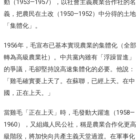
動（1953—1957），以社會主義農業合作社的名
義，把農民在土改（1950—1952）中分得的土地
「集體化」。
1956年，毛宣布已基本實現農業的集體化（全部
轉為高級農業社）。中共黨內雖有「浮躁冒進」
的爭議，毛卻堅持說高速集體化的必要。他說：
「雞毛確實要上天了。在蘇聯，已經上天。在中
國，正在上天。」
當雞毛「正在上天」時，毛發動大躍進（1958—
1960），又組織人民公社，稱是農業合作化更高
級階段，將加快向共產主義天堂過渡。在軍事化