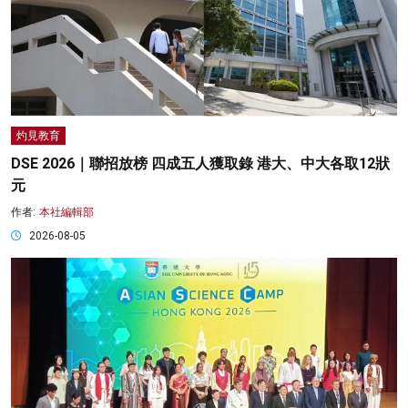
灼見教育
DSE 2026｜聯招放榜 四成五人獲取錄 港大、中大各取12狀
元
作者:
本社編輯部
2026-08-05