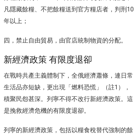
凡隱藏餘糧、不把餘糧送到官方糧店者，判刑10
年以上；
四，禁止自由貿易，由官店統制物資的分配。
新經濟政策 有限度退卻
在戰時共產主義體制下，全俄經濟蕭條，連日常
生活品亦短缺，更出現「燃料恐慌」（註1），
積聚民怨甚深。列寧不得不改行新經濟政策。這
是挽救經濟危機的有限度退卻。
列寧的新經濟政策，包括以糧食稅替代強制的餘