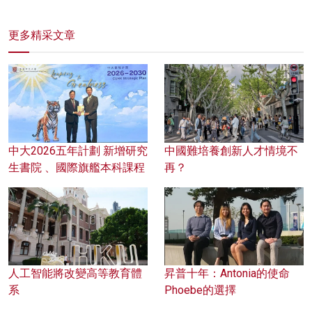
更多精采文章
中大2026五年計劃 新增研究
中國難培養創新人才情境不
生書院 、國際旗艦本科課程
再？
人工智能將改變高等教育體
昇普十年：Antonia的使命
系
Phoebe的選擇