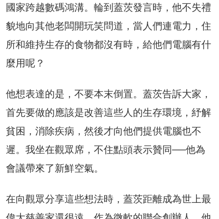
國家跨越數碼鴻溝。輪到蓋茨發言時，他不失禮
貌地向其他老闆開玩笑問道，當人們連電力，住
所和維持生存的食物都沒有時，給他們電腦有什
麼用呢？
他想表達的是，不要本末倒置。蓋茨告訴大家，
首先要做的應該是改善這些人的生存環境，紓解
貧困，消除疾病，然後才向他們提供電腦也不
遲。我坐在觀眾席，不住點頭表示贊同──他為
會議帶來了新鮮空氣。
在向觀眾分享這些想法時，蓋茨距離成為世上最
偉大慈善家還很遠。作為微軟的聯合創辦人，他