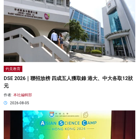
灼見教育
DSE 2026｜聯招放榜 四成五人獲取錄 港大、中大各取12狀
元
作者:
本社編輯部
2026-08-05