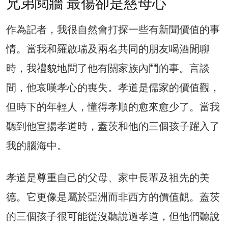
兄弟鬩牆 最傷卻是慈母心
作為記者，我很自然會打探一些有新聞價值的事
情。當我和羅啟瑞及兩名共同的朋友喝酒閒聊
時，我禮貌地問了他有關家族內鬥的事。言談
間，他哀嘆孝心的喪失。孝道是儒家的價值觀，
但時下的年輕人，懂得孝順的愈來愈少了。當我
聽到他宣揚孝道時，蓋茨和他的三個孩子躍入了
我的腦海中。
孝道是尊重自己的父母、家中長輩及祖先的美
德。它更像是屬於亞洲而非西方的價值觀。蓋茨
的三個孩子很可能從沒聽說過孝道，但他們聽說