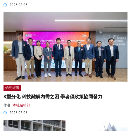
2026-08-06
灼見經濟
K型分化 科技難解內需之困 學者倡政策協同發力
作者:
本社編輯部
2026-08-06