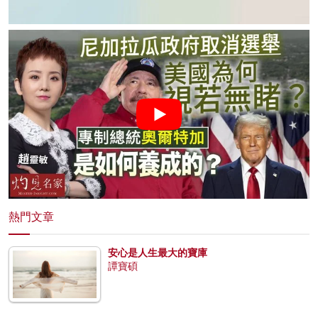
熱門文章
安心是人生最大的寶庫
譚寶碩