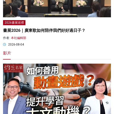
2026書展巡禮
書展2026｜廣東歌如何陪伴我們好好過日子？
作者:
本社編輯部
2026-08-04
影片