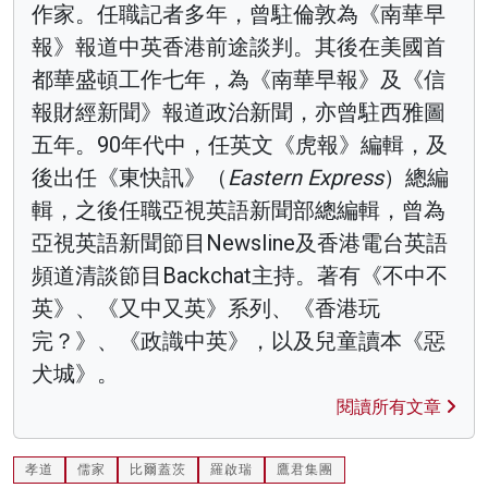
作家。任職記者多年，曾駐倫敦為《南華早
報》報道中英香港前途談判。其後在美國首
都華盛頓工作七年，為《南華早報》及《信
報財經新聞》報道政治新聞，亦曾駐西雅圖
五年。90年代中，任英文《虎報》編輯，及
後出任《東快訊》（
Eastern Express
）總編
輯，之後任職亞視英語新聞部總編輯，曾為
亞視英語新聞節目Newsline及香港電台英語
頻道清談節目Backchat主持。著有《不中不
英》、《又中又英》系列、《香港玩
完？》、《政識中英》，以及兒童讀本《惡
犬城》。
閱讀所有文章
孝道
儒家
比爾蓋茨
羅啟瑞
鷹君集團