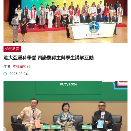
灼見教育
港大亞洲科學營 四諾獎得主與學生講解互動
作者:
本社編輯部
2026-08-04