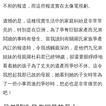
不和的報道，而這些報道實在太像電視劇。
遺憾的是，這種現實生活中的家庭糾紛是非常常
見的，特別是在亞洲，為了爭奪巨額家產而兄弟
鬩牆的事時有發生。當我讀到有關羅氏家族爭產
內訌的報道時，令我感觸最深的，是他們九兄弟
姐妹的母親羅杜莉君已經98歲，卻還要眼睜睜地
看着她的孩子為了丈夫的遺產而爭吵不休。這令
我想起我那已故的母親，她看到她的子女時常為
了一些小事而激烈爭吵時，想必也是非常痛苦的
吧！