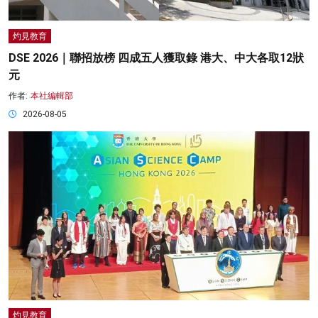
灼見教育
DSE 2026｜聯招放榜 四成五人獲取錄 港大、中大各取12狀
元
作者:
本社編輯部
2026-08-05
灼見教育