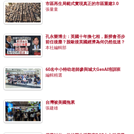
市區再生局範式實現真正的市區重建3.0
張量童
孔永樂博士：英國十年換七相，新揆會否步
前任後塵？脫歐後英國經濟為何仍然低迷？
本社編輯部
60名中小特幼老師參與城大GenAI培訓班
編輯精選
台灣被美國拖累
張建雄