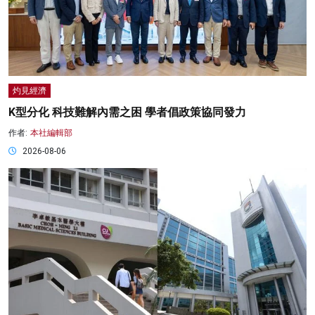
灼見經濟
K型分化 科技難解內需之困 學者倡政策協同發力
作者:
本社編輯部
2026-08-06