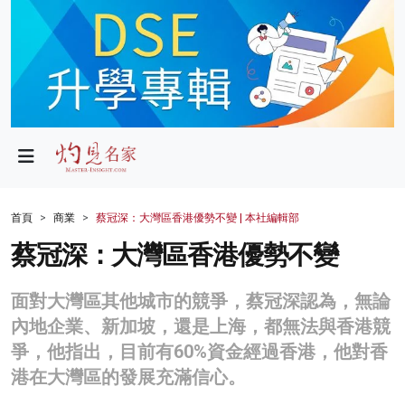
政局
教育
文化
財經
首頁
商業
蔡冠深：大灣區香港優勢不變 | 本社編輯部
生活
蔡冠深：大灣區香港優勢不變
健康
面對大灣區其他城市的競爭，蔡冠深認為，無論
商業
內地企業、新加坡，還是上海，都無法與香港競
爭，他指出，目前有60%資金經過香港，他對香
科技
港在大灣區的發展充滿信心。
影片