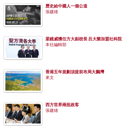
歷史給中國人一個公道
張建雄
梁鏡威獲任方大副校長 呂大樂加盟社科院
本社編輯部
香港五年規劃須提前布局大鵬灣
來文
西方世界兩批政客
張建雄