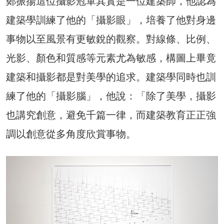
鄭振揚這位攝影冠軍其實是一位建築師，他認為
建築學訓練了他的「攝影眼」，培養了他對身邊
事物以至風景有更敏銳的觀察。對線條、比例、
光影、顏色和質感等元素尤為敏感，構圖上畢竟
建築和攝影都是對美學的追求。建築學同時也訓
練了他的「攝影腦」，他說：「除了美學，攝影
也講究創意，避免千篇一律，而建築教育正正強
調以創意從多角度欣賞事物。