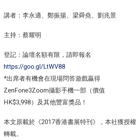
講者：李永適、鄭振揚、梁舜堯、劉兆景
主持：蔡耀明
登記：論壇名額有限，請即報名
https://goo.gl/LtWV88
*出席者有機會在現場問答遊戲贏得
ZenFone3Zoom攝影手機一部（價值
HK$3,998）及其他豐富獎品！
本文原載於《2017香港書展特刊》，本社獲授權
轉載。