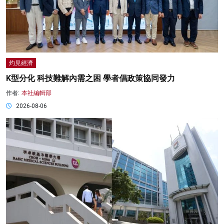
灼見經濟
K型分化 科技難解內需之困 學者倡政策協同發力
作者:
本社編輯部
2026-08-06