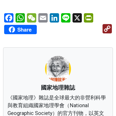
Facebook
WhatsApp
WeChat
Email
LinkedIn
Line
X
PrintFriendl
C
Share
Li
國家地理雜誌
《國家地理》雜誌是全球最大的非營利科學
與教育組織國家地理學會（National
Geographic Society）的官方刊物，以英文