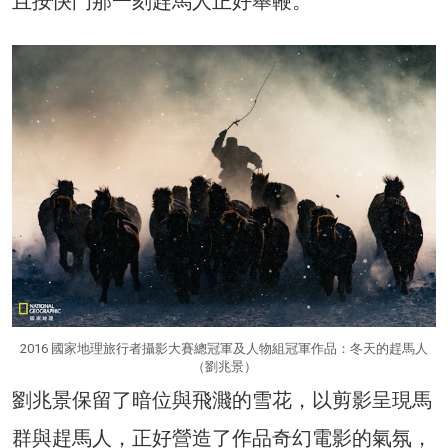
且按快門那一刻趕馬人正好舉鞭。
2016 國家地理旅行者攝影大賽總冠軍及人物組冠軍作品：冬天的趕馬人
（劉兆景）
劉兆景保留了暗位與飛濺的雪花，以剪影呈現馬
群與趕馬人，正好營造了作品奇幻電影的氣氛，