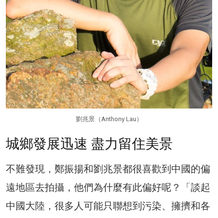
劉兆景（Anthony Lau）
城鄉發展迅速 盡力留住美景
不難發現，鄭振揚和劉兆景都很喜歡到中國的偏
遠地區去拍攝，他們為什麼有此偏好呢？「談起
中國大陸，很多人可能只聯想到污染、擁擠和各