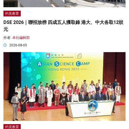
灼見教育
DSE 2026｜聯招放榜 四成五人獲取錄 港大、中大各取12狀
元
作者:
本社編輯部
2026-08-05
灼見教育