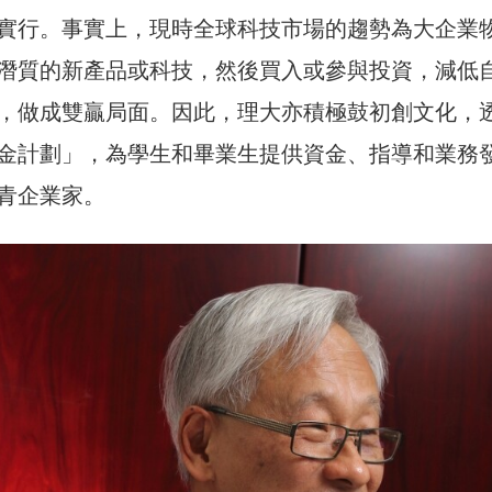
實行。事實上，現時全球科技市場的趨勢為大企業
潛質的新產品或科技，然後買入或參與投資，減低
，做成雙贏局面。因此，理大亦積極鼓初創文化，
金計劃」，為學生和畢業生提供資金、指導和業務
青企業家。