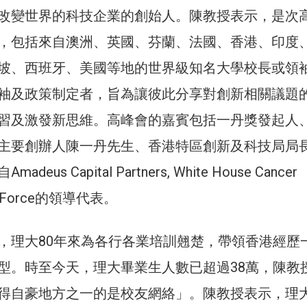
改變世界的科技企業的創始人。陳教授表示，是次
，包括來自澳洲、英國、芬蘭、法國、香港、印度
坡、西班牙、美國等地的世界級知名大學校長或領
袖及政策制定者，旨為讓彼此分享對創新相關議題
習及激發新思維。高峰會的嘉賓包括一丹獎發起人
主要創辦人陳一丹先生、香港特區創新及科技局局
eus Capital Partners, White House Cancer
sk Force的領導代表。
，理大80年來為各行各業培訓翹楚，帶領香港經歷
型。時至今天，理大畢業生人數已超過38萬，陳教
得自豪地方之一的是校友網絡」。陳教授表示，理