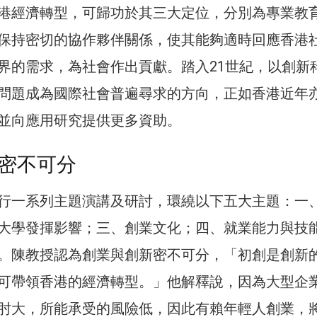
港經濟轉型，可歸功於其三大定位，分別為專業教
保持密切的協作夥伴關係，使其能夠適時回應香港
界的需求，為社會作出貢獻。踏入21世紀，以創新
問題成為國際社會普遍尋求的方向，正如香港近年
並向應用研究提供更多資助。
密不可分
行一系列主題演講及研討，環繞以下五大主題：一
大學發揮影響；三、創業文化；四、就業能力與技
。陳教授認為創業與創新密不可分，「初創是創新
可帶領香港的經濟轉型。」他解釋說，因為大型企
肘大，所能承受的風險低，因此有賴年輕人創業，