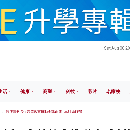
健康
商業
科技
影片
名家榜
Sat Aug 08 20
生活
健康
商業
科技
影片
名家榜
陳正豪教授：高等教育推動全球創新 | 本社編輯部