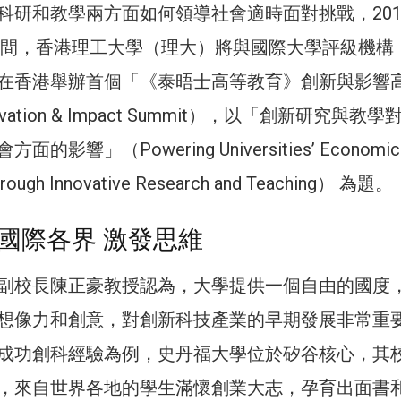
科研和教學兩方面如何領導社會適時面對挑戰，201
日期間，香港理工大學（理大）將與國際大學評級機構
在香港舉辦首個「《泰晤士高等教育》創新與影響
ovation & Impact Summit），以「創新研究與教
影響」（Powering Universities’ Economic 
through Innovative Research and Teaching） 為題。
國際各界 激發思維
副校長陳正豪教授認為，大學提供一個自由的國度
想像力和創意，對創新科技產業的早期發展非常重
成功創科經驗為例，史丹福大學位於矽谷核心，其
，來自世界各地的學生滿懷創業大志，孕育出面書