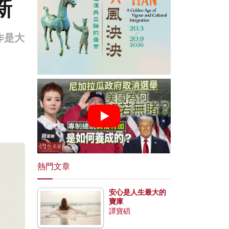
新
作是大
熱門文章
安心是人生最大的
寶庫
譚寶碩