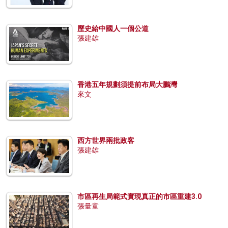
歷史給中國人一個公道
張建雄
香港五年規劃須提前布局大鵬灣
來文
西方世界兩批政客
張建雄
市區再生局範式實現真正的市區重建3.0
張量童