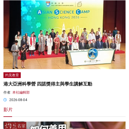
灼見教育
港大亞洲科學營 四諾獎得主與學生講解互動
作者:
本社編輯部
2026-08-04
影片