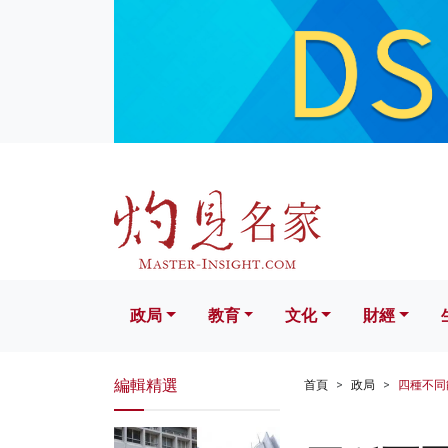
政局
教育
文化
財經
生活
政局
教育
文化
財經
編輯精選
首頁
政局
四種不同