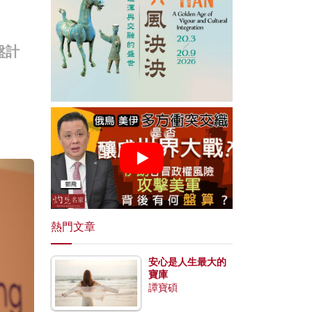
盤計
熱門文章
安心是人生最大的
寶庫
譚寶碩