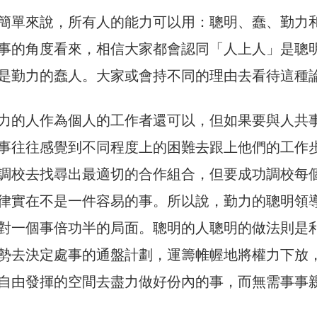
簡單來說，所有人的能力可以用：聰明、蠢、勤力
事的角度看來，相信大家都會認同「人上人」是聰
是勤力的蠢人。大家或會持不同的理由去看待這種
力的人作為個人的工作者還可以，但如果要與人共
事往往感覺到不同程度上的困難去跟上他們的工作
調校去找尋出最適切的合作組合，但要成功調校每
律實在不是一件容易的事。所以說，勤力的聰明領
對一個事倍功半的局面。聰明的人聰明的做法則是
勢去決定處事的通盤計劃，運籌帷幄地將權力下放
自由發揮的空間去盡力做好份內的事，而無需事事