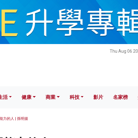
健康
商業
科技
影片
名家榜
Thu Aug 06 20
生活
健康
商業
科技
影片
名家榜
能力的人 | 孫明揚