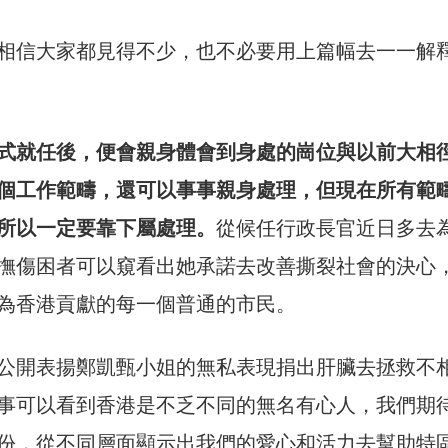
相信大家都見得不少，也不必要用上篇幅去一一解
式就任後，便會親身體會到身處的崗位與以前大相
個工作範疇，還可以事事親身處理，但現在所有範
所以一定要靠下屬處理。
從候任行政長官近日多去
撫傷困者可以窺看出她承諾去改善撕裂社會的決心
為香港貢獻的每一個普通的市民。
公開表揚鄭凱甄小姐的無私表現捐出肝臟去拯救不
事可以看到香港是不乏不同的無名有心人，我們期
份，從不同層面顯示出我們的愛心和活力去幫助特